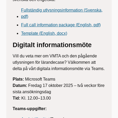
Fullständig utlysningsinformation (Svenska,
pdf)
Full call information package (English, pdf)
Template (English, docx)
Digitalt informationsmöte
Vill du veta mer om VMTA och den pågående
utlysningen för lärandecase? Välkommen att
delta på vårt digitala informationsmöte via Teams.
Plats:
Microsoft Teams
Datum:
Fredag 17 oktober 2025 – två veckor före
sista ansökningsdag
Tid:
Kl. 12.00–13.00
Teams-uppgifter: