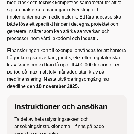
medicinsk och teknisk kompetens samarbetar för att ta
sig an praktiska utmaningar i utveckling och
implementering av medicinteknik. Ett lärandecase ska
både lösa ett specifikt hinder i det egna projektet och
generera insikter som kan stärka samverkan och
processer inom vård, akademi och industri.
Finansieringen kan till exempel användas för att hantera
frågor kring samverkan, juridik, etik eller regulatoriska
krav. Varje projekt kan få upp till 400 000 kronor för en
period på maximalt tolv månader, utan krav på
medfinansiering. Nästa utvärderingsomgång har
deadline den
18 november 2025.
Instruktioner och ansökan
Ta del av hela utlysningstexten och
ansökningsinstruktionerna – finns på både
svenska och engelska: