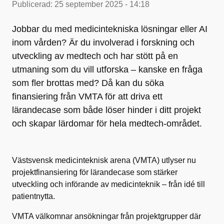
Publicerad:
25 september 2025 - 14:18
Jobbar du med medicintekniska lösningar eller AI
inom vården? Är du involverad i forskning och
utveckling av medtech och har stött på en
utmaning som du vill utforska – kanske en fråga
som fler brottas med? Då kan du söka
finansiering från VMTA för att driva ett
lärandecase som både löser hinder i ditt projekt
och skapar lärdomar för hela medtech-området.
Västsvensk medicinteknisk arena (VMTA) utlyser nu
projektfinansiering för lärandecase som stärker
utveckling och införande av medicinteknik – från idé till
patientnytta.
VMTA välkomnar ansökningar från projektgrupper där