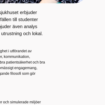
sjukhuset erbjuder
ällen till studenter
juder även analys
utrustning och lokal.
ghet i utförandet av
ter, kommunikation,
 bra patientsäkerhet och bra
änslomässigt engagemang,
gande filosofi som gör
er och simulerade miljöer