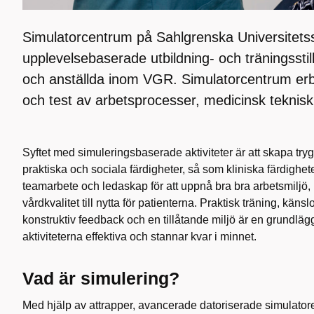
Simulatorcentrum på Sahlgrenska Universitets
upplevelsebaserade utbildning- och träningsstillf
och anställda inom VGR. Simulatorcentrum erb
och test av arbetsprocesser, medicinsk teknisk 
Syftet med simuleringsbaserade aktiviteter är att skapa tryg
praktiska och sociala färdigheter, så som kliniska färdighe
teamarbete och ledaskap för att uppnå bra bra arbetsmiljö,
vårdkvalitet till nytta för patienterna. Praktisk träning, k
konstruktiv feedback och en tillåtande miljö är en grundläg
aktiviteterna effektiva och stannar kvar i minnet.
Vad är simulering?
Med hjälp av attrapper, avancerade datoriserade simulator