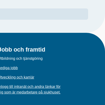
Jobb och framtid
tbildning och tjänstgöring
ediga jobb
tveckling och karriär
nlogg till intranät och andra länkar för
ig som är medarbetare på sjukhuset.