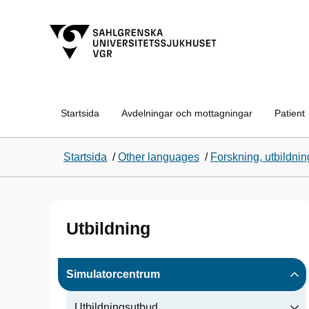
Startsida
Avdelningar och mottagningar
Patient
Startsida
/
Other languages
/
Forskning, utbildnin
Utbildning
Simulatorcentrum
Utbildningsutbud