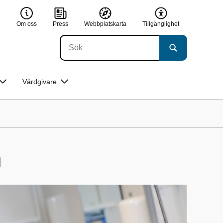
e
Om oss
Press
Webbplatskarta
Tillgänglighet
Vårdgivare
m