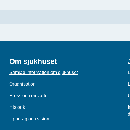
Om sjukhuset
Samlad information om sjukhuset
U
Organisation
L
Press och omvärld
U
Historik
I
d
Uppdrag och vision