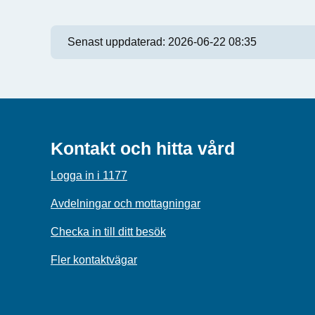
Senast uppdaterad:
2026-06-22 08:35
Kontakt och hitta vård
Logga in i 1177
Avdelningar och mottagningar
Checka in till ditt besök
Fler kontaktvägar