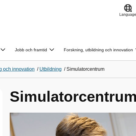
Languag
Jobb och framtid
Forskning, utbildning och innovation
g och innovation
/
Utbildning
/
Simulatorcentrum
Simulatorcentru