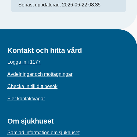
Senast uppdaterad:
2026-06-22 08:35
Kontakt och hitta vård
Logga in i 1177
Avdelningar och mottagningar
Checka in till ditt besök
Fler kontaktvägar
Om sjukhuset
Samlad information om sjukhuset