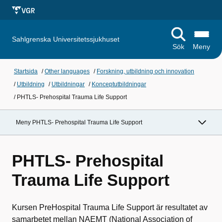
Sahlgrenska Universitetssjukhuset
Sök
Meny
Startsida
/
Other languages
/
Forskning, utbildning och innovation
/
Utbildning
/
Utbildningar
/
Konceptutbildningar
/
PHTLS- Prehospital Trauma Life Support
Meny PHTLS- Prehospital Trauma Life Support
PHTLS- Prehospital
Trauma Life Support
Kursen PreHospital Trauma Life Support är resultatet av
samarbetet mellan NAEMT (National Association of