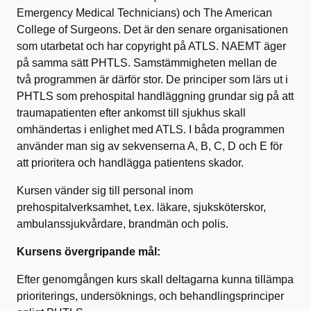
Emergency Medical Technicians) och The American
College of Surgeons. Det är den senare organisationen
som utarbetat och har copyright på ATLS. NAEMT äger
på samma sätt PHTLS. Samstämmigheten mellan de
två programmen är därför stor. De principer som lärs ut i
PHTLS som prehospital handläggning grundar sig på att
traumapatienten efter ankomst till sjukhus skall
omhändertas i enlighet med ATLS. I båda programmen
använder man sig av sekvenserna A, B, C, D och E för
att prioritera och handlägga patientens skador.
Kursen vänder sig till personal inom
prehospitalverksamhet, t.ex. läkare, sjuksköterskor,
ambulanssjukvårdare, brandmän och polis.
Kursens övergripande mål:
Efter genomgången kurs skall deltagarna kunna tillämpa
prioriterings, undersöknings, och behandlingsprinciper