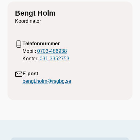
Bengt Holm
Koordinator
Telefonnummer
Mobil:
0703-486938
Kontor:
031-3352753
E-post
bengt.holm@rsgbg.se