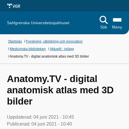
Sahlgrenska Universitetssjukhuset
Sök
Meny
Startsida
/
Forskning, utbildning och innovation
/
Medicinska biblioteken
/
Aktuellt - inlägg
/
Anatomy.TV - digital anatomisk atlas med 3D bilder
Anatomy.TV - digital
anatomisk atlas med 3D
bilder
Uppdaterad:
04 juni 2021 - 10:45
Publicerad:
04 juni 2021 - 10:40