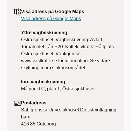
Visa adress på Google Maps
Visa adress på Google Maps
Yttre vägbeskrivning
Östra sjukhuset. Vägbeskrivning: Avfart
Torpamotet från E20. Kollektivtrafik: Hållplats
Östra sjukhuset. Vänligen se
www.vasttrafik.se för information. Se vidare
skyltning inom sjukhusområdet.
Inre vägbeskrivning
Målpunkt C, plan 1, Östra sjukhuset
Postadress
Sahlgrenska Univ.sjukhuset Dietistmottagning
barn
416 85
Göteborg