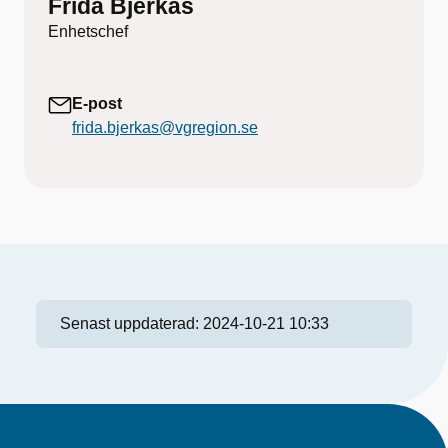
Frida Bjerkås
Enhetschef
E-post
frida.bjerkas@vgregion.se
Senast uppdaterad:
2024-10-21 10:33