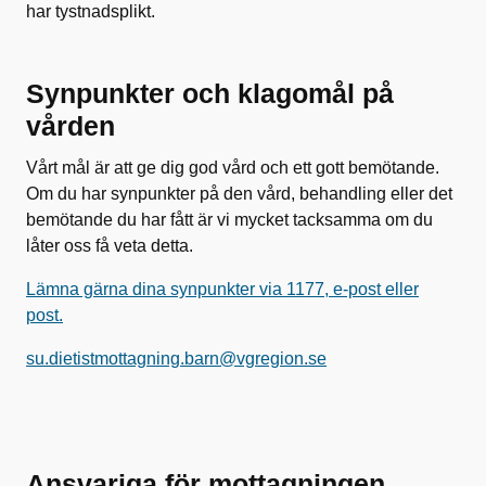
har tystnadsplikt.
Synpunkter och klagomål på
vården
Vårt mål är att ge dig god vård och ett gott bemötande.
Om du har synpunkter på den vård, behandling eller det
bemötande du har fått är vi mycket tacksamma om du
låter oss få veta detta.
Lämna gärna dina synpunkter via 1177, e-post eller
post.
su.dietistmottagning.barn@vgregion.se
Ansvariga för mottagningen