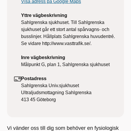
Visa adress på Google Maps
Yttre vägbeskrivning
Sahlgrenska sjukhuset. Till Sahlgrenska
sjukhuset går ett stort antal spårvagns- och
busslinjer. Hållplats Sahlgrenska huvudentré.
Se vidare http://www.vasttrafik.se/.
Inre vägbeskrivning
Målpunkt G, plan 1, Sahlgrenska sjukhuset
Postadress
Sahlgrenska Univ.sjukhuset
Ultraljudsmottagning Sahlgrenska
413 45
Göteborg
Vi vänder oss till dig som behöver en fysiologisk