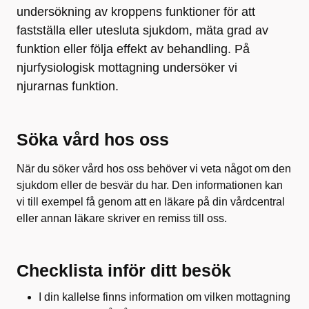
undersökning av kroppens funktioner för att
fastställa eller utesluta sjukdom, mäta grad av
funktion eller följa effekt av behandling. På
njurfysiologisk mottagning undersöker vi
njurarnas funktion.
Söka vård hos oss
När du söker vård hos oss behöver vi veta något om den
sjukdom eller de besvär du har. Den informationen kan
vi till exempel få genom att en läkare på din vårdcentral
eller annan läkare skriver en remiss till oss.
Checklista inför ditt besök
I din kallelse finns information om vilken mottagning