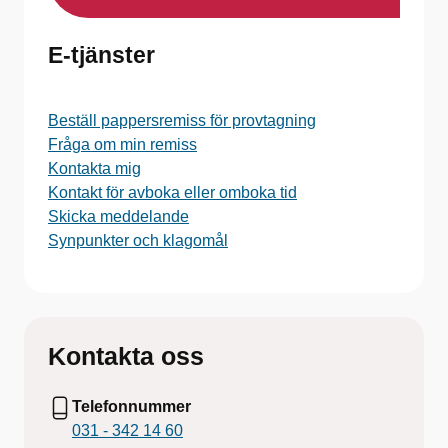
E-tjänster
Beställ pappersremiss för provtagning
Fråga om min remiss
Kontakta mig
Kontakt för avboka eller omboka tid
Skicka meddelande
Synpunkter och klagomål
Kontakta oss
Telefonnummer
031 - 342 14 60