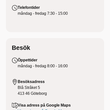
Telefontider
måndag - fredag
7:30 - 15:00
Besök
Öppettider
måndag - fredag
8:00 - 16:00
Besöksadress
Blå Stråket 5
413 46
Göteborg
Visa adress på Google Maps