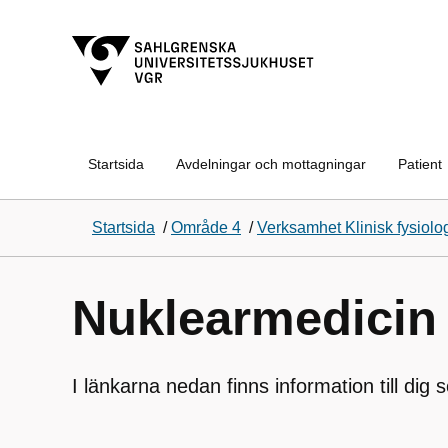
Startsida
Avdelningar och mottagningar
Patient
Startsida
/
Område 4
/
Verksamhet Klinisk fysiolo
Nuklearmedicin
I länkarna nedan finns information till dig 