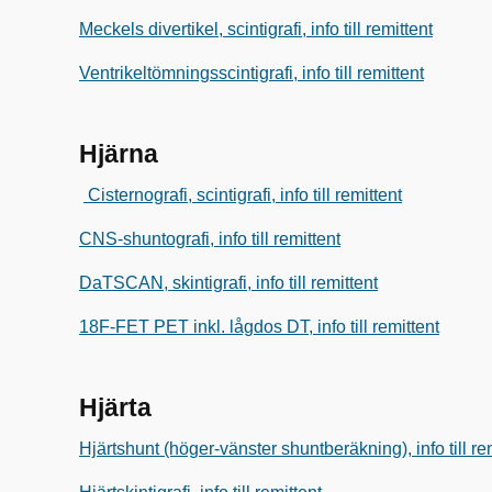
Meckels divertikel, scintigrafi, info till remittent
Ventrikeltömningsscintigrafi, info till remittent
Hjärna
Cisternografi, scintigrafi, info till remittent
CNS-shuntografi, info till remittent
DaTSCAN, skintigrafi, info till remittent
18F-FET PET inkl. lågdos DT, info till remittent
Hjärta
Hjärtshunt (höger-vänster shuntberäkning), info till re