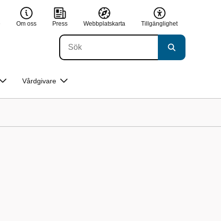
e
Om oss
Press
Webbplatskarta
Tillgänglighet
Vårdgivare