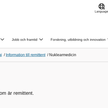
Languag
Jobb och framtid
Forskning, utbildning och innovation
gi
/
Information till remittent
/
Nuklearmedicin
som är remittent.