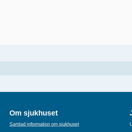
Om sjukhuset
Samlad information om sjukhuset
U