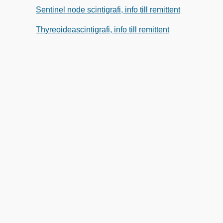
Sentinel node scintigrafi, info till remittent
Thyreoideascintigrafi, info till remittent