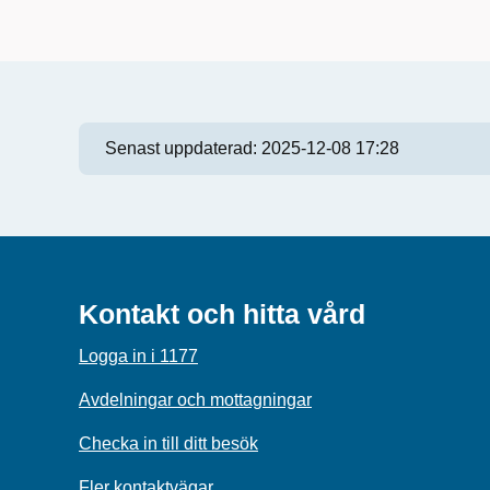
Senast uppdaterad:
2025-12-08 17:28
Kontakt och hitta vård
Logga in i 1177
Avdelningar och mottagningar
Checka in till ditt besök
Fler kontaktvägar