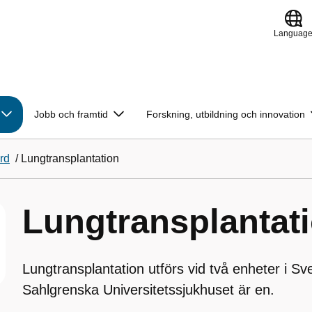
Languag
Jobb och framtid
Forskning, utbildning och innovation
rd
/
Lungtransplantation
Lungtransplantat
Lungtransplantation utförs vid två enheter i Sv
Sahlgrenska Universitetssjukhuset är en.