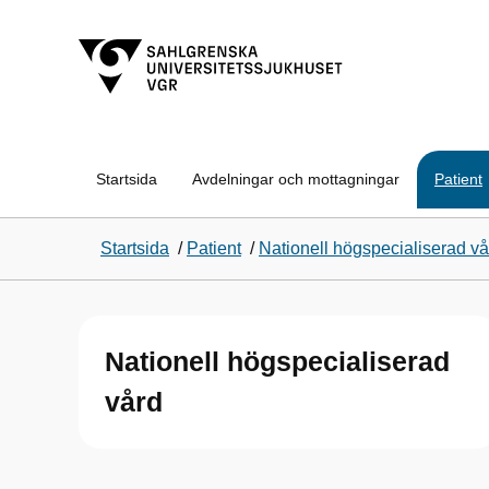
Startsida
Avdelningar och mottagningar
Patient
Startsida
/
Patient
/
Nationell högspecialiserad vå
Nationell högspecialiserad
vård