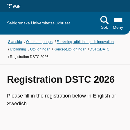
Sahlgrenska Universitetssjukhuset
Sök
Meny
Startsida
/
Other languages
/
Forskning, utbildning och innovation
/
Utbildning
/
Utbildningar
/
Konceptutbildningar
/
DSTC/DATC
/
Registration DSTC 2026
Registration DSTC 2026
Please fill in the registration below in English or
Swedish.