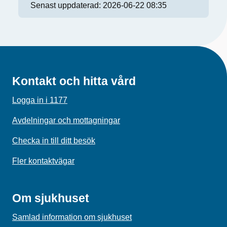
Senast uppdaterad:
2026-06-22 08:35
Kontakt och hitta vård
Logga in i 1177
Avdelningar och mottagningar
Checka in till ditt besök
Fler kontaktvägar
Om sjukhuset
Samlad information om sjukhuset