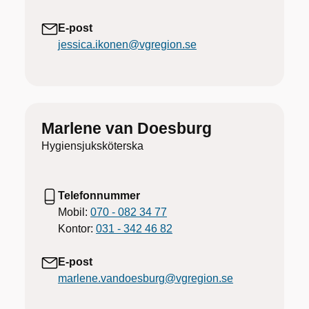
E-post
jessica.ikonen@vgregion.se
Marlene van Doesburg
Hygiensjuksköterska
Telefonnummer
Mobil:
070 - 082 34 77
Kontor:
031 - 342 46 82
E-post
marlene.vandoesburg@vgregion.se