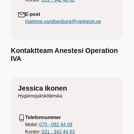
E-post
marlene.vandoesburg@vgregion.se
Kontaktteam Anestesi Operation
IVA
Jessica Ikonen
Hygiensjuksköterska
Telefonnummer
Mobil:
070 - 082 44 08
Kontor:
031 - 342 44 93