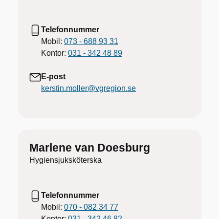
Telefonnummer
Mobil:
073 - 688 93 31
Kontor:
031 - 342 48 89
E-post
kerstin.moller@vgregion.se
Marlene van Doesburg
Hygiensjuksköterska
Telefonnummer
Mobil:
070 - 082 34 77
Kontor:
031 - 342 46 82