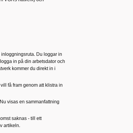
inloggningsruta. Du loggar in
logga in på din arbetsdator och
tverk kommer du direkt in i
ill få fram genom att klistra in
 ha. Nu visas en sammanfattning
omst saknas - till ett
 artikeln.