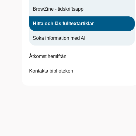
BrowZine - tidskriftsapp
Hitta och läs fulltextartiklar
Söka information med AI
Åtkomst hemifrån
Kontakta biblioteken