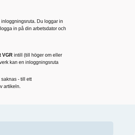
inloggningsruta. Du loggar in
logga in på din arbetsdator och
xt VGR
intill (till höger om eller
verk kan en inloggningsruta
saknas - till ett
 artikeln.