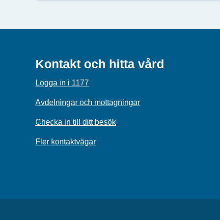
Kontakt och hitta vård
Logga in i 1177
Avdelningar och mottagningar
Checka in till ditt besök
Fler kontaktvägar