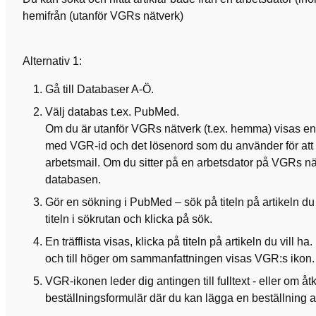
hemifrån (utanför VGRs nätverk)
Alternativ 1:
Gå till Databaser A-Ö.
Välj databas t.ex. PubMed.
Om du är utanför VGRs nätverk (t.ex. hemma) visas en 
med VGR-id och det lösenord som du använder för att 
arbetsmail. Om du sitter på en arbetsdator på VGRs nä
databasen.
Gör en sökning i PubMed – sök på titeln på artikeln du v
titeln i sökrutan och klicka på sök.
En träfflista visas, klicka på titeln på artikeln du vill
och till höger om sammanfattningen visas VGR:s ikon.
VGR-ikonen leder dig antingen till fulltext - eller om åtk
beställningsformulär där du kan lägga en beställning av