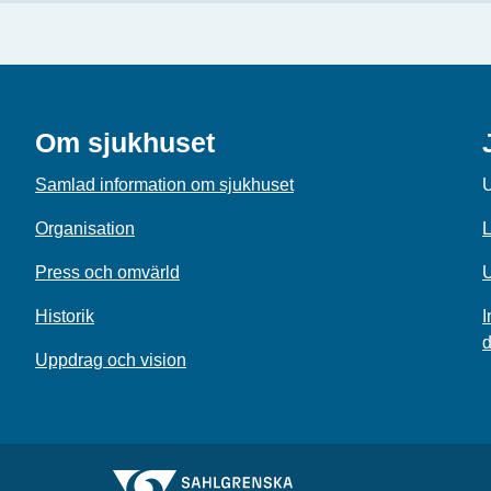
Om sjukhuset
Samlad information om sjukhuset
U
Organisation
L
Press och omvärld
U
Historik
I
d
Uppdrag och vision