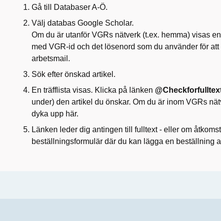
Gå till Databaser A-Ö.
Välj databas Google Scholar.
Om du är utanför VGRs nätverk (t.ex. hemma) visas en 
med VGR-id och det lösenord som du använder för att 
arbetsmail.
Sök efter önskad artikel.
En träfflista visas. Klicka på länken
@Checkforfullte
under) den artikel du önskar. Om du är inom VGRs nät
dyka upp här.
Länken leder dig antingen till fulltext - eller om åtkomst 
beställningsformulär där du kan lägga en beställning av