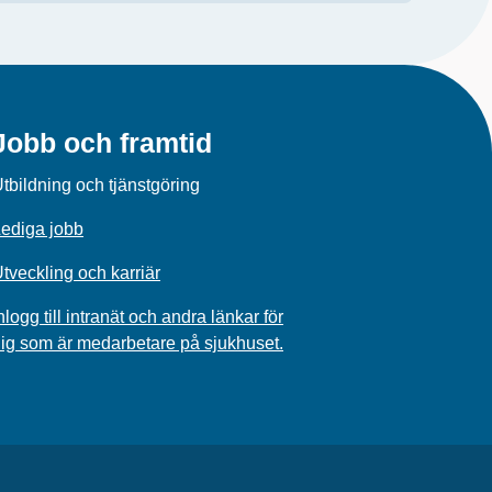
Jobb och framtid
tbildning och tjänstgöring
ediga jobb
tveckling och karriär
nlogg till intranät och andra länkar för
ig som är medarbetare på sjukhuset.