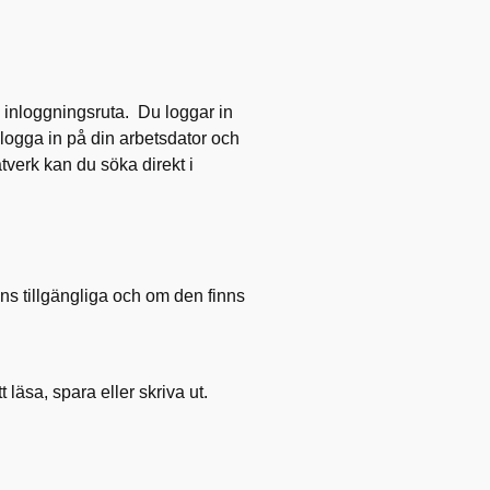
 inloggningsruta. Du loggar in
logga in på din arbetsdator och
verk kan du söka direkt i
inns tillgängliga och om den finns
t läsa, spara eller skriva ut.