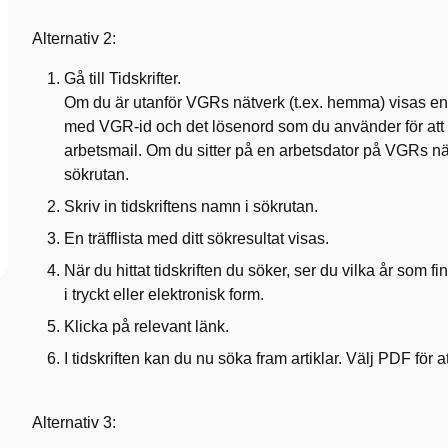
Alternativ 2:
Gå till Tidskrifter.
Om du är utanför VGRs nätverk (t.ex. hemma) visas en
med VGR-id och det lösenord som du använder för att 
arbetsmail. Om du sitter på en arbetsdator på VGRs nät
sökrutan.
Skriv in tidskriftens namn i sökrutan.
En träfflista med ditt sökresultat visas.
När du hittat tidskriften du söker, ser du vilka år som f
i tryckt eller elektronisk form.
Klicka på relevant länk.
I tidskriften kan du nu söka fram artiklar. Välj PDF för at
Alternativ 3: