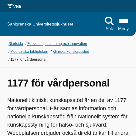
Sahlgrenska Universitetssjukhuset
Sök
Meny
Startsida
/
Forskning, utbildning och innovation
/
Medicinska biblioteken
/
Kliniska kunskapsstöd
/
1177 för vårdpersonal
1177 för vårdpersonal
Nationellt kliniskt kunskapsstöd är en del av 1177
för vårdpersonal. Här samlas information och
nationella kunskapsstöd från Nationellt system för
kunskapsstyrning för hälso- och sjukvård.
Webbplatsen erbjuder också direktlänkar till andra