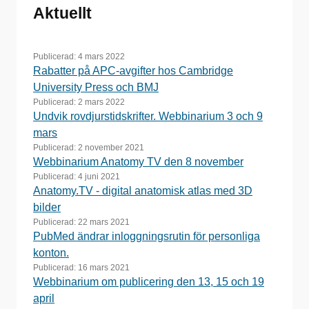
Aktuellt
Publicerad:
4 mars 2022
Rabatter på APC-avgifter hos Cambridge
University Press och BMJ
Publicerad:
2 mars 2022
Undvik rovdjurstidskrifter. Webbinarium 3 och 9
mars
Publicerad:
2 november 2021
Webbinarium Anatomy TV den 8 november
Publicerad:
4 juni 2021
Anatomy.TV - digital anatomisk atlas med 3D
bilder
Publicerad:
22 mars 2021
PubMed ändrar inloggningsrutin för personliga
konton.
Publicerad:
16 mars 2021
Webbinarium om publicering den 13, 15 och 19
april