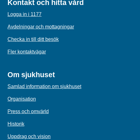
Kontakt och hitta vård
Logga in i 1177
Avdelningar och mottagningar
Checka in till ditt besök
Fler kontaktvägar
Om sjukhuset
Samlad information om sjukhuset
Organisation
Press och omvärld
Historik
Uppdrag och vision