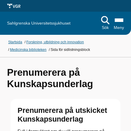
Sahlgrenska Universitetssjukhuset
Sök
Meny
Startsida
/
Forskning, utbildning och innovation
/
Medicinska biblioteken
/
Sida för sidlistningsblock
Prenumerera på
Kunskapsunderlag
Prenumerera på utskicket
Kunskapsunderlag