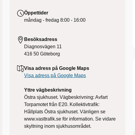
Öppettider
måndag - fredag
8:00 - 16:00
Besöksadress
Diagnosvägen 11
416 50
Göteborg
Visa adress på Google Maps
Visa adress på Google Maps
Yttre vägbeskrivning
Östra sjukhuset. Vägbeskrivning: Avfart
Torpamotet från E20. Kollektivtrafik:
Hållplats Östra sjukhuset. Vänligen se
www.vasttrafik.se för information. Se vidare
skyltning inom sjukhusområdet.