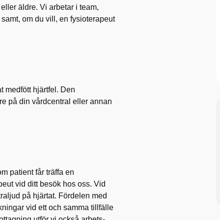
eller äldre. Vi arbetar i team,
 samt, om du vill, en fysioterapeut
 medfött hjärtfel. Den
re på din vårdcentral eller annan
m patient får träffa en
eut vid ditt besök hos oss. Vid
ltraljud på hjärtat. Fördelen med
ningar vid ett och samma tillfälle
ottagning utför vi också arbets-