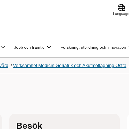
Languag
Jobb och framtid
Forskning, utbildning och innovation
vård
/
Verksamhet Medicin Geriatrik och Akutmottagning Östra
Besök