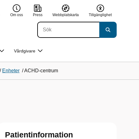
e
Om oss
Press
Webbplatskarta
Tillgänglighet
Vårdgivare
/
Enheter
/
ACHD-centrum
Patientinformation