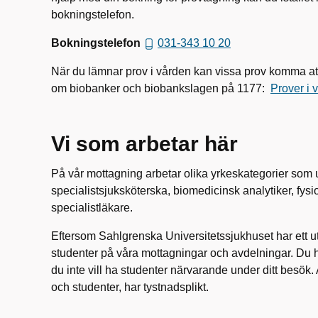
bokningstelefon.
Bokningstelefon
031-343 10 20
När du lämnar prov i vården kan vissa prov komma at
om biobanker och biobankslagen på 1177:
Prover i 
Vi som arbetar här
På vår mottagning arbetar olika yrkeskategorier som
specialistsjuksköterska, biomedicinsk analytiker, fys
specialistläkare.
Eftersom Sahlgrenska Universitetssjukhuset har ett 
studenter på våra mottagningar och avdelningar. Du har
du inte vill ha studenter närvarande under ditt besök.
och studenter, har tystnadsplikt.