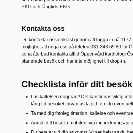
EKG och långtids-EKG.
Kontakta oss
Du kontaktar oss enklast genom att logga in på 1177 e
möjlighet att ringa oss på telefon 031-343 65 80 för 
sena återbud kontakta alltid Öppenvård kardiologi Ös
planerade besök och har inte möjlighet till drop-in.
Checklista inför ditt besök
Läs kallelsen noggrant! Det kan finnas viktig info
lång tid besöket förväntas ta och om du eventuell
Ta med dig fotolegitimation, kallelse och eventue
Anmäl ditt besök i mobilen, via incheckningsauto
Du betalar vid din ankomst. Vi ser helst att du 