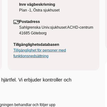
Inre vägbeskrivning
Plan -1, Östra sjukhuset
Postadress
Sahlgrenska Univ.sjukhuset ACHD-centrum
41685
Göteborg
Tillgänglighetsdatabasen
Tillgänglighet för personer med
funktionsnedsättning
järtfel. Vi erbjuder kontroller och
gningen behandlar och följer upp