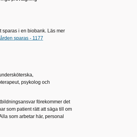
t sparas i en biobank. Läs mer
vården sparas - 1177
 undersköterska,
ioterapeut, psykolog och
utbildningsansvar förekommer det
 som patient rätt att säga till om
 Alla som arbetar här, personal