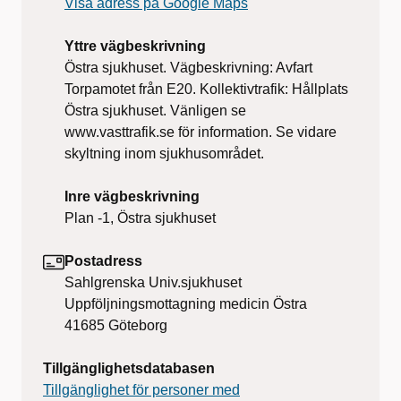
Visa adress på Google Maps
Yttre vägbeskrivning
Östra sjukhuset. Vägbeskrivning: Avfart
Torpamotet från E20. Kollektivtrafik: Hållplats
Östra sjukhuset. Vänligen se
www.vasttrafik.se för information. Se vidare
skyltning inom sjukhusområdet.
Inre vägbeskrivning
Plan -1, Östra sjukhuset
Postadress
Sahlgrenska Univ.sjukhuset
Uppföljningsmottagning medicin Östra
41685
Göteborg
Tillgänglighetsdatabasen
Tillgänglighet för personer med