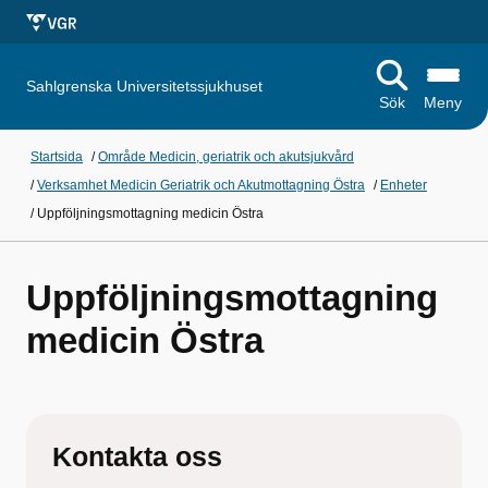
Sahlgrenska Universitetssjukhuset
Sök
Meny
Startsida
/
Område Medicin, geriatrik och akutsjukvård
/
Verksamhet Medicin Geriatrik och Akutmottagning Östra
/
Enheter
/
Uppföljningsmottagning medicin Östra
Uppföljningsmottagning
medicin Östra
Kontakta oss