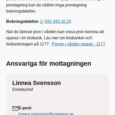
provtagning kan du istället ringa provtagning
bokningstelefon.
Bokningstelefon
031-343 10 20
När du lämnar prov i vården kan vissa prov komma att
sparas i en biobank. Läs mer om biobanker och
biobankslagen på 1177:
Prover i vården sparas - 1177
Ansvariga för mottagningen
Linnea Svensson
Enhetschef
E-post
linnea.svensson@vgregion.se