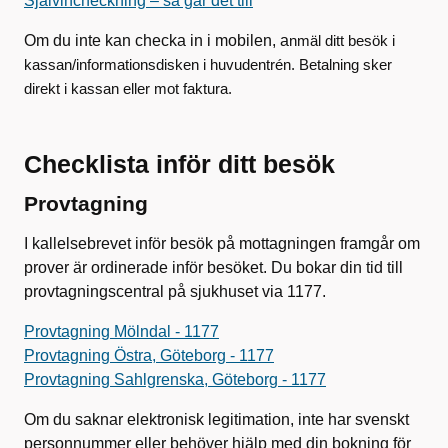
Självincheckning – så går det till
Om du inte kan checka in i mobilen, a
nmäl ditt besök i
kassan/informationsdisken i huvudentrén.
Betalning sker
direkt i kassan eller mot faktura.
Checklista inför ditt besök
Provtagning
I kallelsebrevet inför besök på mottagningen framgår om
prover är ordinerade inför besöket. Du bokar din tid till
provtagningscentral på sjukhuset via 1177.
Provtagning Mölndal - 1177
Provtagning Östra, Göteborg - 1177
Provtagning Sahlgrenska, Göteborg - 1177
Om du saknar elektronisk legitimation, inte har svenskt
personnummer eller behöver hjälp med din bokning för