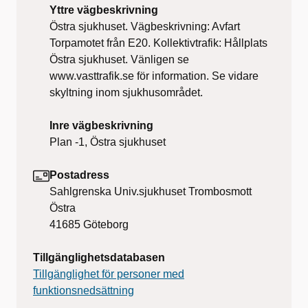
Yttre vägbeskrivning
Östra sjukhuset. Vägbeskrivning: Avfart
Torpamotet från E20. Kollektivtrafik: Hållplats
Östra sjukhuset. Vänligen se
www.vasttrafik.se för information. Se vidare
skyltning inom sjukhusområdet.
Inre vägbeskrivning
Plan -1, Östra sjukhuset
Postadress
Sahlgrenska Univ.sjukhuset Trombosmott
Östra
41685
Göteborg
Tillgänglighetsdatabasen
Tillgänglighet för personer med
funktionsnedsättning