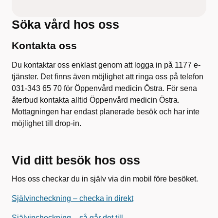
Söka vård hos oss
Kontakta oss
Du kontaktar oss enklast genom att logga in på 1177 e-
tjänster. Det finns även möjlighet att ringa oss på telefon
031-343 65 70 för Öppenvård medicin Östra. För sena
återbud kontakta alltid Öppenvård medicin Östra.
Mottagningen har endast planerade besök och har inte
möjlighet till drop-in.
Vid ditt besök hos oss
Hos oss checkar du in själv via din mobil före besöket.
Självincheckning – checka in direkt
Självincheckning – så går det till