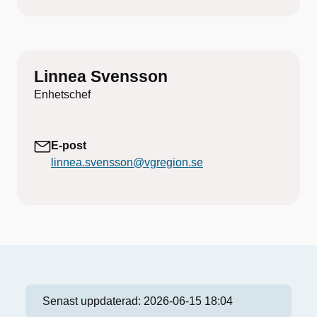
Linnea Svensson
Enhetschef
E-post
linnea.svensson@vgregion.se
Senast uppdaterad:
2026-06-15 18:04