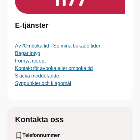
E-tjänster
Av-/Omboka tid - Se mina bokade tider
Begär intyg
Förnya recept
Kontakt för avboka eller omboka tid
Skicka meddelande
Synpunkter och klagomål
Kontakta oss
Telefonnummer