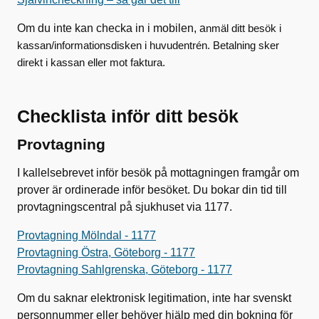
Om du inte kan checka in i mobilen, a
nmäl ditt besök i
kassan/informationsdisken i huvudentrén.
Betalning sker
direkt i kassan eller mot faktura.
Checklista inför ditt besök
Provtagning
I kallelsebrevet inför besök på mottagningen framgår om
prover är ordinerade inför besöket. Du bokar din tid till
provtagningscentral på sjukhuset via 1177.
Provtagning Mölndal - 1177
Provtagning Östra, Göteborg - 1177
Provtagning Sahlgrenska, Göteborg - 1177
Om du saknar elektronisk legitimation, inte har svenskt
personnummer eller behöver hjälp med din bokning för