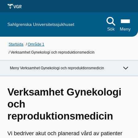
Sahlgrenska Universitetssjukhuset
Sök
Meny
Startsida
/
Område 1
/
Verksamhet Gynekologi och reproduktionsmedicin
Meny Verksamhet Gynekologi och reproduktionsmedicin
Verksamhet Gynekologi
och
reproduktionsmedicin
Vi bedriver akut och planerad vård av patienter