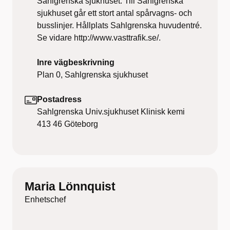
Sahlgrenska sjukhuset. Till Sahlgrenska
sjukhuset går ett stort antal spårvagns- och
busslinjer. Hållplats Sahlgrenska huvudentré.
Se vidare http://www.vasttrafik.se/.
Inre vägbeskrivning
Plan 0, Sahlgrenska sjukhuset
Postadress
Sahlgrenska Univ.sjukhuset Klinisk kemi
413 46
Göteborg
Maria Lönnquist
Enhetschef