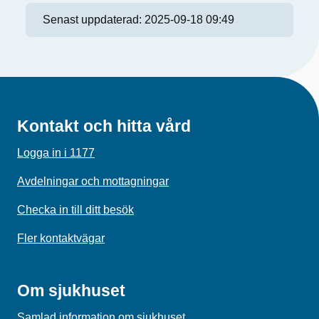
Senast uppdaterad:
2025-09-18 09:49
Kontakt och hitta vård
Logga in i 1177
Avdelningar och mottagningar
Checka in till ditt besök
Fler kontaktvägar
Om sjukhuset
Samlad information om sjukhuset