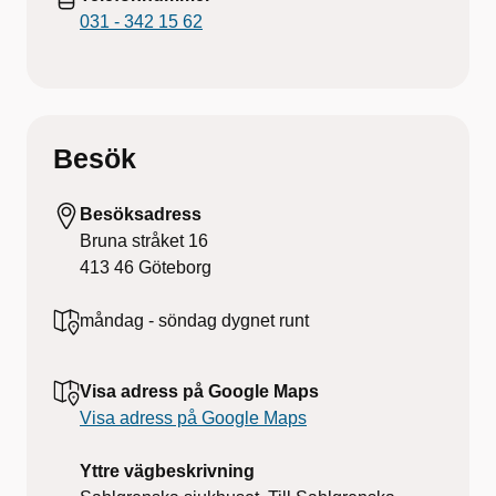
031 - 342 15 62
Besök
Besöksadress
Bruna stråket 16
413 46
Göteborg
måndag - söndag
dygnet runt
Visa adress på Google Maps
Visa adress på Google Maps
Yttre vägbeskrivning