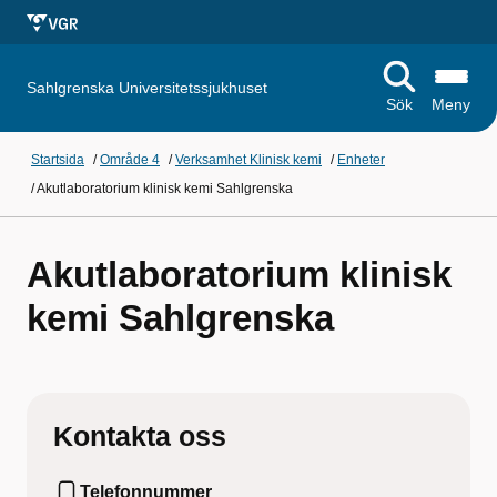
Sahlgrenska Universitetssjukhuset
Sök
Meny
Startsida
/
Område 4
/
Verksamhet Klinisk kemi
/
Enheter
/
Akutlaboratorium klinisk kemi Sahlgrenska
Akutlaboratorium klinisk
kemi Sahlgrenska
Kontakta oss
Telefonnummer