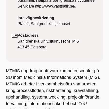
busslinjer. Hållplats Sahlgrenska huvudentré.
Se vidare http://www.vasttrafik.se/.
Inre vägbeskrivning
Plan 2, Sahlgrenska sjukhuset
Postadress
Sahlgrenska Univ.sjukhuset MTMIS
413 45
Göteborg
MTMIS uppdrag är att vara kompetenscenter på
SU inom Medicinska Informations-System (MIS).
MTMIS arbetar i verksamhetsnära samarbeten
kring processflöden, riskhantering, kravställning,
upphandling, systemutveckling, projektinförande,
förvaltning, informationssäkerhet och FoU