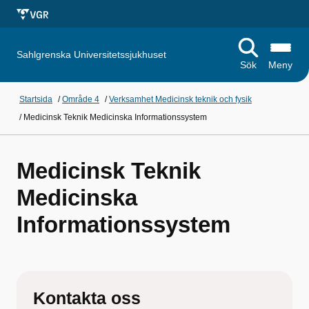
Sahlgrenska Universitetssjukhuset
Sök
Meny
Startsida
/
Område 4
/
Verksamhet Medicinsk teknik och fysik
/
Medicinsk Teknik Medicinska Informationssystem
Medicinsk Teknik
Medicinska
Informationssystem
Kontakta oss