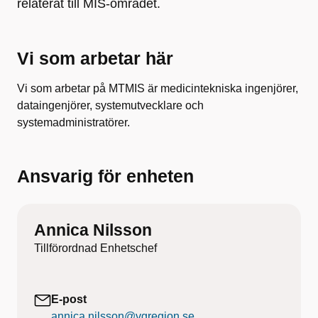
relaterat till MIS-området.
Vi som arbetar här
Vi som arbetar på MTMIS är medicintekniska ingenjörer,
dataingenjörer, systemutvecklare och
systemadministratörer.
Ansvarig för enheten
Annica Nilsson
Tillförordnad Enhetschef
E-post
annica.nilsson@vgregion.se