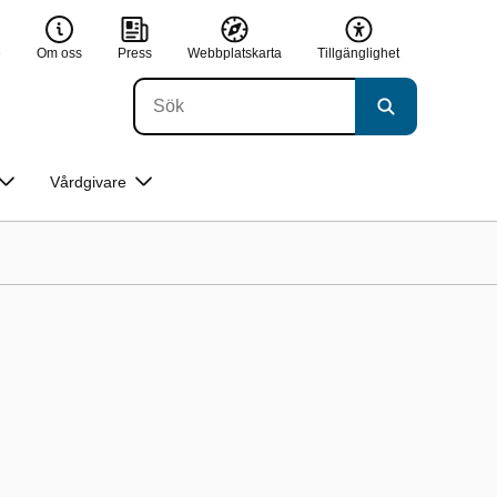
e
Om oss
Press
Webbplatskarta
Tillgänglighet
Vårdgivare