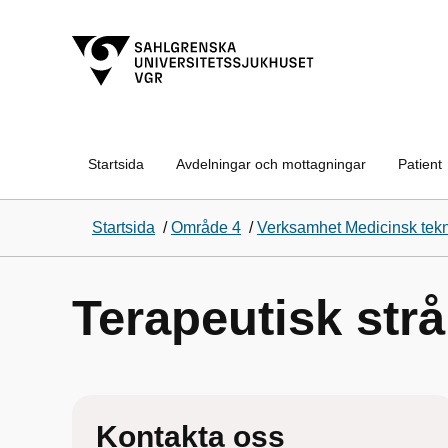
Startsida
Avdelningar och mottagningar
Patient
Startsida
/
Område 4
/
Verksamhet Medicinsk tekn
Terapeutisk strå
Kontakta oss