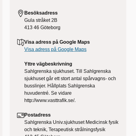
Besöksadress
Gula stråket 2B
413 46
Göteborg
Visa adress på Google Maps
Visa adress på Google Maps
Yttre vägbeskrivning
Sahlgrenska sjukhuset. Till Sahlgrenska
sjukhuset går ett stort antal spårvagns- och
busslinjer. Hållplats Sahlgrenska
huvudentré. Se vidare
http://www.vasttrafik.se/.
Postadress
Sahlgrenska Univ.sjukhuset Medicinsk fysik
och teknik, Terapeutisk strålningsfysik