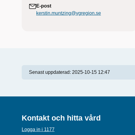
E-post
kerstin.muntzing@vgregion.se
Senast uppdaterad:
2025-10-15 12:47
Kontakt och hitta vård
Logga in i 1177