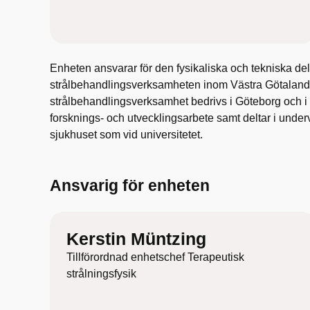
Enheten ansvarar för den fysikaliska och tekniska de
strålbehandlingsverksamheten inom Västra Götalan
strålbehandlingsverksamhet bedrivs i Göteborg och i 
forsknings- och utvecklingsarbete samt deltar i unde
sjukhuset som vid universitetet.
Ansvarig för enheten
Kerstin Müntzing
Tillförordnad enhetschef Terapeutisk
strålningsfysik