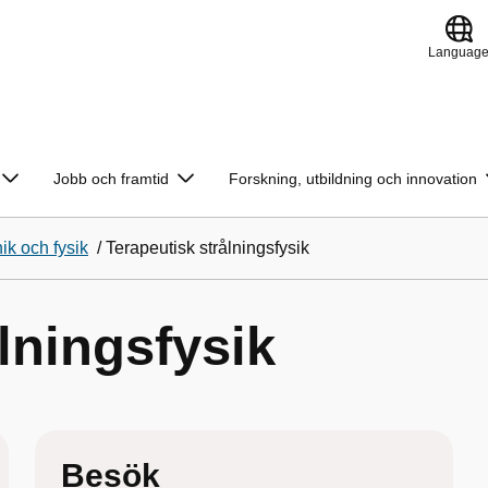
Languag
Jobb och framtid
Forskning, utbildning och innovation
ik och fysik
/
Terapeutisk strålningsfysik
lningsfysik
Besök