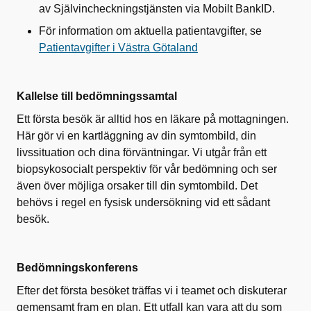
av Självincheckningstjänsten via Mobilt BankID.
För information om aktuella patientavgifter, se
Patientavgifter i Västra Götaland
Kallelse till bedömningssamtal
Ett första besök är alltid hos en läkare på mottagningen.
Här gör vi en kartläggning av din symtombild, din
livssituation och dina förväntningar. Vi utgår från ett
biopsykosocialt perspektiv för vår bedömning och ser
även över möjliga orsaker till din symtombild. Det
behövs i regel en fysisk undersökning vid ett sådant
besök.
Bedömningskonferens
Efter det första besöket träffas vi i teamet och diskuterar
gemensamt fram en plan. Ett utfall kan vara att du som