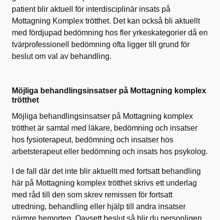
patient blir aktuell för interdisciplinär insats på
Mottagning Komplex trötthet. Det kan också bli aktuellt
med fördjupad bedömning hos fler yrkeskategorier då en
tvärprofessionell bedömning ofta ligger till grund för
beslut om val av behandling.
Möjliga behandlingsinsatser på Mottagning komplex
trötthet
Möjliga behandlingsinsatser på Mottagning komplex
trötthet är samtal med läkare, bedömning och insatser
hos fysioterapeut, bedömning och insatser hos
arbetsterapeut eller bedömning och insats hos psykolog.
I de fall där det inte blir aktuellt med fortsatt behandling
här på Mottagning komplex trötthet skrivs ett underlag
med råd till den som skrev remissen för fortsatt
utredning, behandling eller hjälp till andra insatser
närmre hemorten. Oavsett beslut så blir du personligen