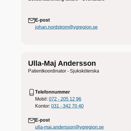
E-post
johan.nordstrom@vgregion.se
Ulla-Maj Andersson
Patientkoordinator - Sjuksköterska
Telefonnummer
Mobil:
072 - 205 12 96
Kontor:
031 - 342 70 40
E-post
ulla-maj.andersson@vgregion.se