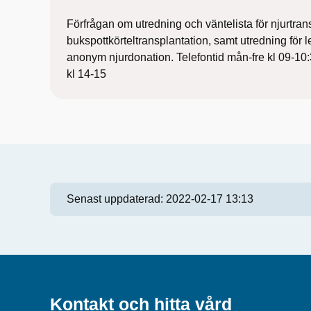
Förfrågan om utredning och väntelista för njurtran
bukspottkörteltransplantation, samt utredning för
anonym njurdonation. Telefontid mån-fre kl 09-10:
kl 14-15
Senast uppdaterad:
2022-02-17 13:13
Kontakt och hitta vård