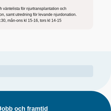
 väntelista för njurtransplantation och
ion, samt utredning för levande njurdonation.
:30, mån-ons kl 15-16, tors kl 14-15
Jobb och framtid