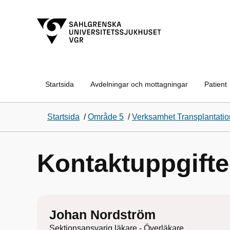
Startsida
Avdelningar och mottagningar
Patient
Startsida
/
Område 5
/
Verksamhet Transplantati
Kontaktuppgifte
Johan Nordström
Sektionsansvarig läkare - Överläkare