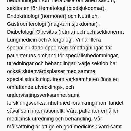
bedömningar inom flera olika områden såsom,
sektionen för Hematologi (blodsjukdomar),
Endokrinologi (hormoner) och Nutrition,
Gastroenterologi (mag-tarmsjukdomar) ,
Diabetologi, Obesitas (fetma) och och sektionerna
Lungmedicin och Allergologi. Vi har flera
specialinriktade öppenvårdsmottagningar där
patienter tas omhand för specialistbedömningar,
utredningar och behandlingar. Varje sektion har
också slutenvårdsplatser med samma
specialistinriktning. Inom verksamheten finns en
omfattande utvecklings-, och
undervisningsverksamhet samt
forskningsverksamhet med förankring inom landet
såväl som internationellt. Våra patienter erhåller
medicinsk utredning och behandling. Vår
målsättning är att ge en god medicinsk vård samt