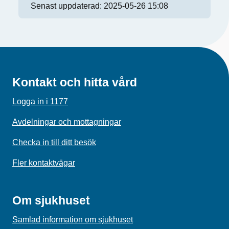
Senast uppdaterad:
2025-05-26 15:08
Kontakt och hitta vård
Logga in i 1177
Avdelningar och mottagningar
Checka in till ditt besök
Fler kontaktvägar
Om sjukhuset
Samlad information om sjukhuset