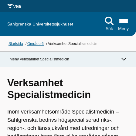
Sahlgrenska Universitetssjukhuset
Sök
Meny
Startsida
/
Område 6
/
Verksamhet Specialistmedicin
Meny Verksamhet Specialistmedicin
Verksamhet
Specialistmedicin
Inom verksamhetsområde Specialistmedicin –
Sahlgrenska bedrivs högspecialiserad riks-,
region-, och länssjukvård med utredningar och