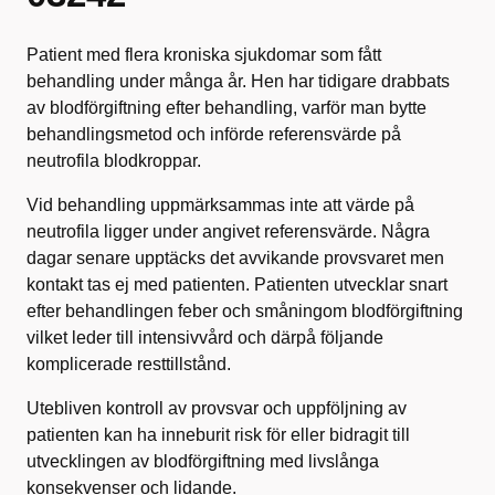
Patient med flera kroniska sjukdomar som fått
behandling under många år. Hen har tidigare drabbats
av blodförgiftning efter behandling, varför man bytte
behandlingsmetod och införde referensvärde på
neutrofila blodkroppar.
Vid behandling uppmärksammas inte att värde på
neutrofila ligger under angivet referensvärde. Några
dagar senare upptäcks det avvikande provsvaret men
kontakt tas ej med patienten. Patienten utvecklar snart
efter behandlingen feber och småningom blodförgiftning
vilket leder till intensivvård och därpå följande
komplicerade resttillstånd.
Utebliven kontroll av provsvar och uppföljning av
patienten kan ha inneburit risk för eller bidragit till
utvecklingen av blodförgiftning med livslånga
konsekvenser och lidande.