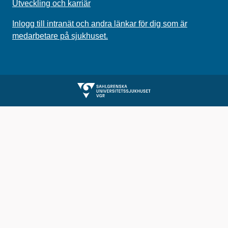
Utveckling och karriär
Inlogg till intranät och andra länkar för dig som är
medarbetare på sjukhuset.