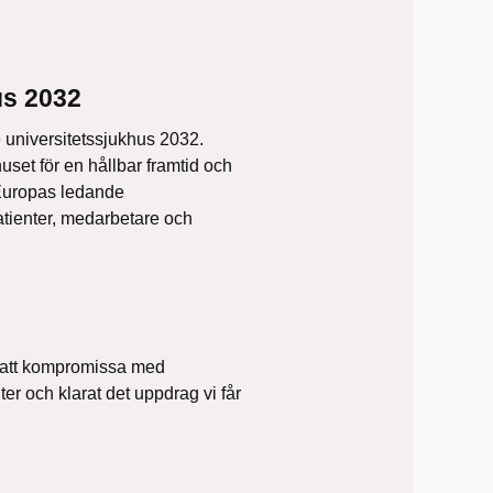
us 2032
 universitetssjukhus 2032.
set för en hållbar framtid och
 Europas ledande
atienter, medarbetare och
 att kompromissa med
ter och klarat det uppdrag vi får