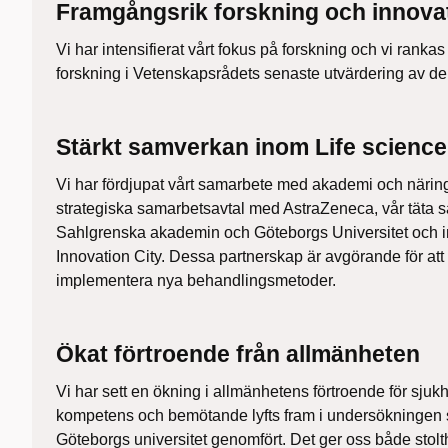
Framgångsrik forskning och innova
Vi har intensifierat vårt fokus på forskning och vi rankas
forskning i Vetenskapsrådets senaste utvärdering av den
Stärkt samverkan inom Life science
Vi har fördjupat vårt samarbete med akademi och näring
strategiska samarbetsavtal med AstraZeneca, vår täta
Sahlgrenska akademin och Göteborgs Universitet och i
Innovation City. Dessa partnerskap är avgörande för att
implementera nya behandlingsmetoder.
Ökat förtroende från allmänheten
Vi har sett en ökning i allmänhetens förtroende för sju
kompetens och bemötande lyfts fram i undersökningen 
Göteborgs universitet genomfört. Det ger oss både stolthe