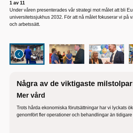
1
av
11
Under våren presenterades vår strategi mot målet att bli 
universitetssjukhus 2032. För att nå målet fokuserar vi på 
och arbetssätt.
Några av de viktigaste milstolpar
Mer vård
Trots hårda ekonomiska förutsättningar har vi lyckats ök
genomfört fler operationer och behandlingar än tidigare 