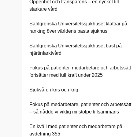
Öppenhet och transparens – en nyckel till
starkare vård
Sahlgrenska Universitetssjukhuset klättrar på
ranking över världens bästa sjukhus
Sahlgrenska Universitetssjukhuset bäst på
hjärtinfarktvård
Fokus på patienter, medarbetare och arbetssätt
fortsätter med full kraft under 2025
Sjukvård i kris och krig
Fokus på medarbetare, patienter och arbetssätt
– så nådde vi viktig milstolpe tillsammans
En kväll med patienter och medarbetare på
avdelning 355