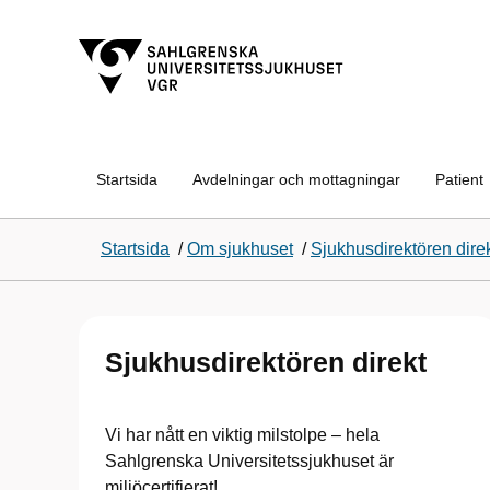
Startsida
Avdelningar och mottagningar
Patient
Startsida
/
Om sjukhuset
/
Sjukhusdirektören dire
Sjukhusdirektören direkt
Vi har nått en viktig milstolpe – hela
Sahlgrenska Universitetssjukhuset är
miljöcertifierat!