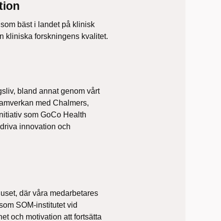
tion
 som bäst i landet på klinisk
 kliniska forskningens kvalitet.
sliv, bland annat genom vårt
 samverkan med Chalmers,
nitiativ som GoCo Health
 driva innovation och
khuset, där våra medarbetares
som SOM-institutet vid
t och motivation att fortsätta