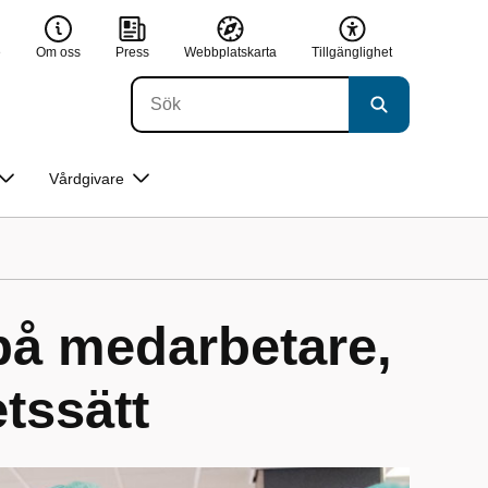
e
Om oss
Press
Webbplatskarta
Tillgänglighet
Vårdgivare
på medarbetare,
tssätt