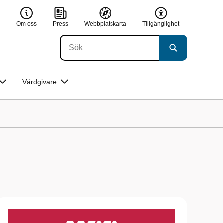
e
Om oss
Press
Webbplatskarta
Tillgänglighet
Vårdgivare