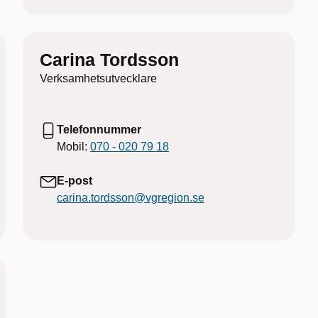
Carina Tordsson
Verksamhetsutvecklare
Telefonnummer
Mobil:
070 - 020 79 18
E-post
carina.tordsson@vgregion.se