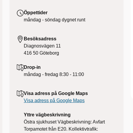
Öppettider
måndag - söndag
dygnet runt
Besöksadress
Diagnosvägen 11
416 50
Göteborg
Drop-in
måndag - fredag
8:30 - 11:00
Visa adress på Google Maps
Visa adress på Google Maps
Yttre vägbeskrivning
Östra sjukhuset Vägbeskrivning: Avfart
Torpamotet från E20. Kollektivtrafik: