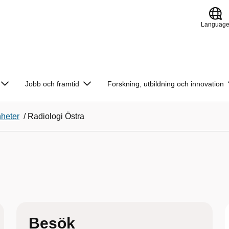
Languag
Jobb och framtid
Forskning, utbildning och innovation
heter
/
Radiologi Östra
Besök