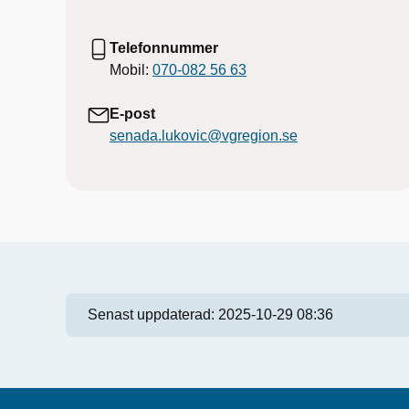
Telefonnummer
Mobil:
070-082 56 63
E-post
senada.lukovic@vgregion.se
Senast uppdaterad:
2025-10-29 08:36