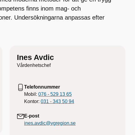
ompetens finns inom mag- och
oner. Undersökningarna anpassas efter
Ines Avdic
Vårdenhetschef
Telefonnummer
Mobil:
076 - 529 13 65
Kontor:
031 - 343 50 94
E-post
ines.avdic@vgregion.se