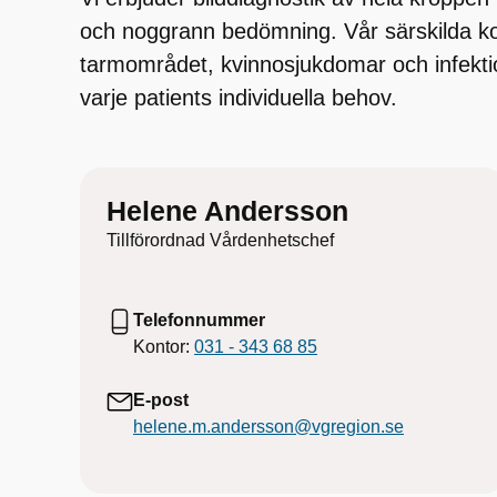
och noggrann bedömning. Vår särskilda k
tarmområdet, kvinnosjukdomar och infekti
varje patients individuella behov.
Helene Andersson
Tillförordnad Vårdenhetschef
Telefonnummer
Kontor:
031 - 343 68 85
E-post
helene.m.andersson@vgregion.se