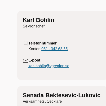
Karl Bohlin
Sektionschef
Telefonnummer
Kontor:
031 - 342 68 55
E-post
karl.bohlin@vgregion.se
Senada Bektesevic-Lukovic
Verksamhetsutvecklare