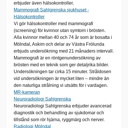
erbjuder även hälsokontroller.
Mammografi Sahlgrenska sjukhuset -
Hälsokontroller
Vi gör hälsokontroller med mammografi
(screening) för kvinnor utan symtom i brösten.
Alla kvinnor mellan 40 och 74 år som är bosatta i
Mölndal, Askim och delar av Västra Frölunda
erbjuds undersökning med 21 månaders intervall.
Mammografi är en röntgenundersökning av
brösten med en teknik som ger detaljrika bilder.
Undersökningen tar cirka 15 minuter. Stråldosen
vid undersökningen är mycket liten – mindre än
den naturliga strålning vi utsätts för i vardagen.
MR-kameran
Neuroradiologi Sahlgrenska
Neuroradiologi Sahlgrenska erbjuder avancerad
diagnostik och behandling av sjukdomar och
tillstånd som rör hjärna, ryggmärg och nerver.
Radiologi Mölndal