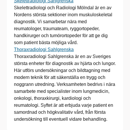
Skelettradiologi Sahlgrenska
Skelettradiologi och Radiologi Mölndal är en av
Nordens största sektioner inom muskuloskeletal
diagnostik. Vi samarbetar nära med
reumatologer, traumateam, ryggortopeder,
handkirurger och tumörortopeder för att ge dig
som patient bästa möjliga vård.
Thoraxradiologi Sahlgrenska
Thoraxradiologi Sahlgrenska är en av Sveriges
största enheter för diagnostik av hjärta och lungor.
Här utförs undersökningar och bildtagning med
modern teknik för att säkerställa en trygg och
noggrann utredning. Verksamheten bedrivs i nära
samarbete med specialister inom lungmedicin,
onkologi, thoraxkirurgi, kardiologi och
reumatologi. Syftet är att erbjuda varje patient en
samordnad och högkvalitativ vård, från första
undersökning till eventuell vidare behandling.