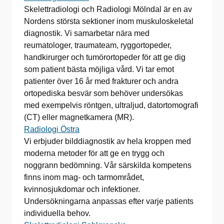
Skelettradiologi och Radiologi Mölndal är en av
Nordens största sektioner inom muskuloskeletal
diagnostik. Vi samarbetar nära med
reumatologer, traumateam, ryggortopeder,
handkirurger och tumörortopeder för att ge dig
som patient bästa möjliga vård. Vi tar emot
patienter över 16 år med frakturer och andra
ortopediska besvär som behöver undersökas
med exempelvis röntgen, ultraljud, datortomografi
(CT) eller magnetkamera (MR).
Radiologi Östra
Vi erbjuder bilddiagnostik av hela kroppen med
moderna metoder för att ge en trygg och
noggrann bedömning. Vår särskilda kompetens
finns inom mag- och tarmområdet,
kvinnosjukdomar och infektioner.
Undersökningarna anpassas efter varje patients
individuella behov.