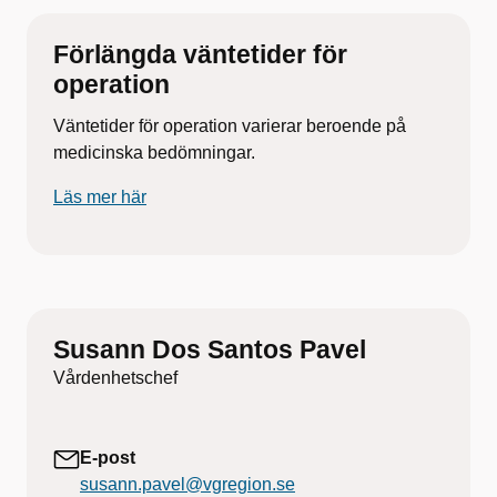
Förlängda väntetider för
operation
Väntetider för operation varierar beroende på
medicinska bedömningar.
Läs mer här
Susann Dos Santos Pavel
Vårdenhetschef
E-post
susann.pavel@vgregion.se