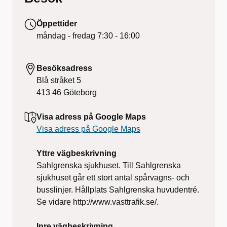
Öppettider
måndag - fredag
7:30 - 16:00
Besöksadress
Blå stråket 5
413 46
Göteborg
Visa adress på Google Maps
Visa adress på Google Maps
Yttre vägbeskrivning
Sahlgrenska sjukhuset. Till Sahlgrenska
sjukhuset går ett stort antal spårvagns- och
busslinjer. Hållplats Sahlgrenska huvudentré.
Se vidare http://www.vasttrafik.se/.
Inre vägbeskrivning