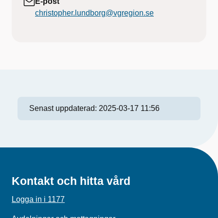
E-post
christopher.lundborg@vgregion.se
Senast uppdaterad:
2025-03-17 11:56
Kontakt och hitta vård
Logga in i 1177