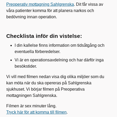
Preoperativ mottagning Sahlgrenska
. Dit får vissa av
våra patienter komma för att planera narkos och
bedövning innan operation.
Checklista inför din vistelse:
I din kallelse finns information om tidsåtgång och
eventuella förberedelser.
Vi är en operationsavdelning och har därför inga
besökstider.
Vi vill med filmen nedan visa dig olika miljöer som du
kan möta när du ska opereras på Sahlgrenska
sjukhuset. Vi börjar filmen på Preoperativa
mottagningen Sahlgrenska.
Filmen är sex minuter lång.
Tryck här för att komma till filmen
.