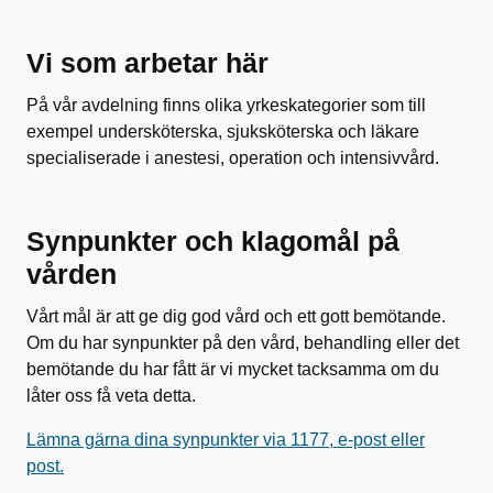
Vi som arbetar här
På vår avdelning finns olika yrkeskategorier som till
exempel undersköterska, sjuksköterska och läkare
specialiserade i anestesi, operation och intensivvård.
Synpunkter och klagomål på
vården
Vårt mål är att ge dig god vård och ett gott bemötande.
Om du har synpunkter på den vård, behandling eller det
bemötande du har fått är vi mycket tacksamma om du
låter oss få veta detta.
Lämna gärna dina synpunkter via 1177, e-post eller
post.