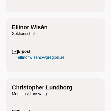
Ellinor Wisén
Sektionschef
E-post
ellinor.wisen@vgregion.se
Christopher Lundborg
Medicinskt ansvarig