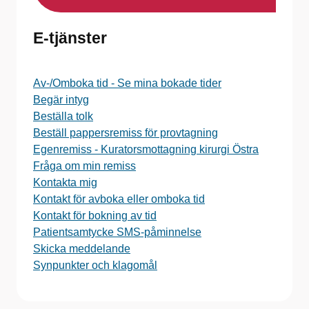
E-tjänster
Av-/Omboka tid - Se mina bokade tider
Begär intyg
Beställa tolk
Beställ pappersremiss för provtagning
Egenremiss - Kuratorsmottagning kirurgi Östra
Fråga om min remiss
Kontakta mig
Kontakt för avboka eller omboka tid
Kontakt för bokning av tid
Patientsamtycke SMS-påminnelse
Skicka meddelande
Synpunkter och klagomål