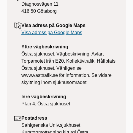
Diagnosvägen 11
416 50
Göteborg
Visa adress på Google Maps
Visa adress på Google Maps
Yttre vägbeskrivning
Östra sjukhuset. Vägbeskrivning: Avfart
Torpamotet från E20. Kollektivtrafik: Hållplats
Östra sjukhuset. Vänligen se
www.vasttrafik.se för information. Se vidare
skyltning inom sjukhusområdet.
Inre vägbeskrivning
Plan 4, Östra sjukhuset
Postadress
Sahlgrenska Univ.sjukhuset
Kuratorrmottagning kirurgi Östra