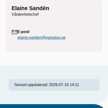
Elaine Sandén
Vårdenhetschef
E-post
elaine.sanden@vgregion.se
Senast uppdaterad:
2026-07-16 14:11