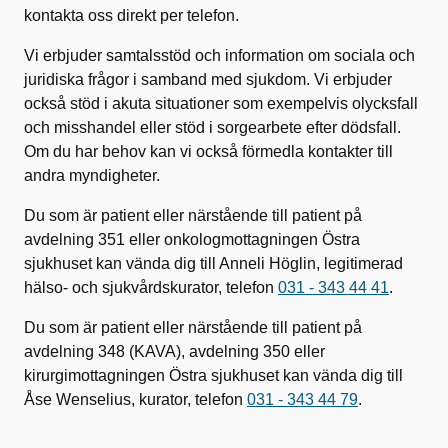
kontakta oss direkt per telefon.
Vi erbjuder samtalsstöd och information om sociala och
juridiska frågor i samband med sjukdom. Vi erbjuder
också stöd i akuta situationer som exempelvis olycksfall
och misshandel eller stöd i sorgearbete efter dödsfall.
Om du har behov kan vi också förmedla kontakter till
andra myndigheter.
Du som är patient eller närstående till patient på
avdelning 351 eller onkologmottagningen Östra
sjukhuset kan vända dig till Anneli Höglin, legitimerad
hälso- och sjukvårdskurator, telefon
031 - 343 44 41
.
Du som är patient eller närstående till patient på
avdelning 348 (KAVA), avdelning 350 eller
kirurgimottagningen Östra sjukhuset kan vända dig till
Åse Wenselius, kurator, telefon
031 - 343 44 79
.