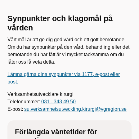
Synpunkter och klagomål på
vården
Vårt mål är att ge dig god vård och ett gott bemötande.
Om du har synpunkter på den vård, behandling eller det
bemötande du har fått är vi mycket tacksamma om du
låter oss få veta detta.
Lämna gärna dina synpunkter via 1177, e-post eller
post.
Verksamhetsutvecklare kirurgi
Telefonummer:
031 - 343 49 50
E-post:
su.verksamhetsutveckling.kirurgi@vgregion.se
Förlängda väntetider för