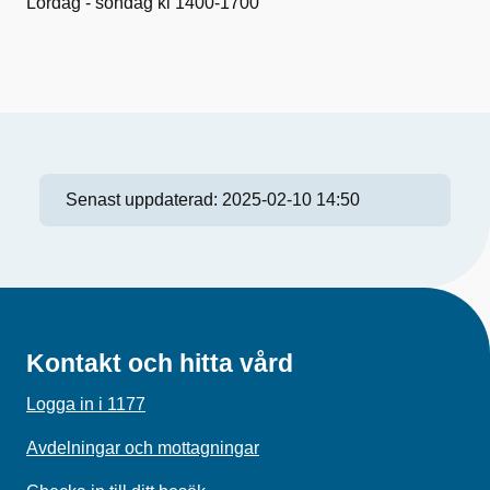
Lördag - söndag kl 1400-1700
Senast uppdaterad:
2025-02-10 14:50
Kontakt och hitta vård
Logga in i 1177
Avdelningar och mottagningar