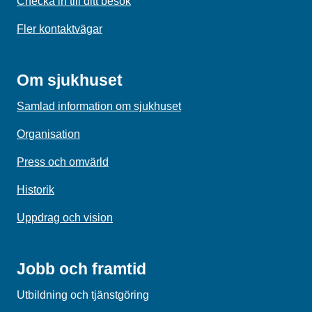
Checka in till ditt besök
Fler kontaktvägar
Om sjukhuset
Samlad information om sjukhuset
Organisation
Press och omvärld
Historik
Uppdrag och vision
Jobb och framtid
Utbildning och tjänstgöring