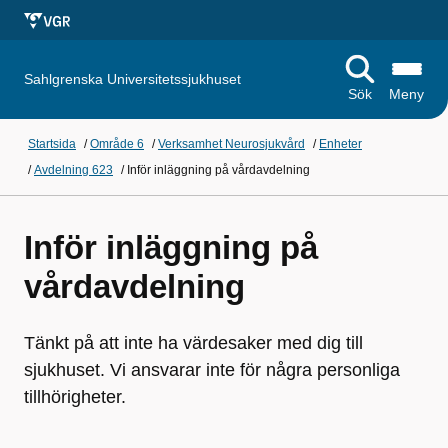
Sahlgrenska Universitetssjukhuset
Sök
Meny
Startsida
/
Område 6
/
Verksamhet Neurosjukvård
/
Enheter
/
Avdelning 623
/
Inför inläggning på vårdavdelning
Inför inläggning på
vårdavdelning
Tänkt på att inte ha värdesaker med dig till
sjukhuset. Vi ansvarar inte för några personliga
tillhörigheter.