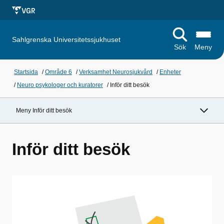
Sahlgrenska Universitetssjukhuset
Sök
Meny
Startsida
/
Område 6
/
Verksamhet Neurosjukvård
/
Enheter
/
Neuro psykologer och kuratorer
/
Inför ditt besök
Meny Inför ditt besök
Inför ditt besök