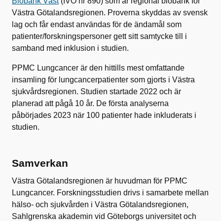
Biobank Väst
(IVO nr 890) som är regional biobank för
Västra Götalandsregionen. Proverna skyddas av svensk
lag och får endast användas för de ändamål som
patienter/forskningspersoner gett sitt samtycke till i
samband med inklusion i studien.
PPMC Lungcancer är den hittills mest omfattande
insamling för lungcancerpatienter som gjorts i Västra
sjukvårdsregionen. Studien startade 2022 och är
planerad att pågå 10 år. De första analyserna
påbörjades 2023 när 100 patienter hade inkluderats i
studien.
Samverkan
Västra Götalandsregionen är huvudman för PPMC
Lungcancer. Forskningsstudien drivs i samarbete mellan
hälso- och sjukvården i Västra Götalandsregionen,
Sahlgrenska akademin vid Göteborgs universitet och