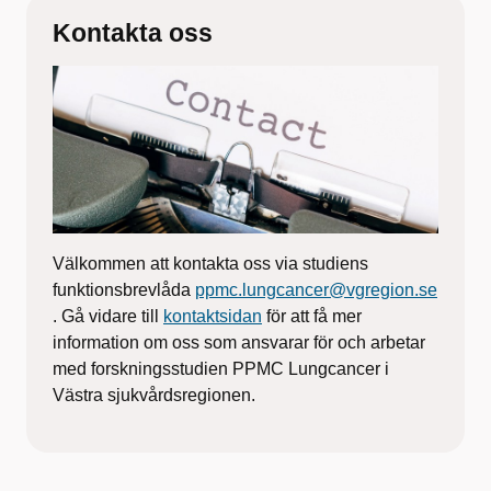
Kontakta oss
Välkommen att kontakta oss via studiens
funktionsbrevlåda
ppmc.lungcancer@vgregion.se
. Gå vidare till
kontaktsidan
för att få mer
information om oss som ansvarar för och arbetar
med forskningsstudien PPMC Lungcancer i
Västra sjukvårdsregionen.