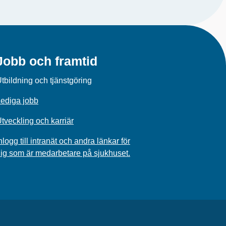
Jobb och framtid
tbildning och tjänstgöring
ediga jobb
tveckling och karriär
nlogg till intranät och andra länkar för
ig som är medarbetare på sjukhuset.