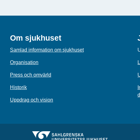
Om sjukhuset
Samlad information om sjukhuset
U
Organisation
L
Press och omvärld
U
Historik
I
d
Uppdrag och vision