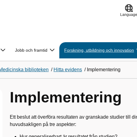
Languag
Jobb och framtid
Forskning, utbildning och innovation
Medicinska biblioteken
/
Hitta evidens
/
Implementering
Implementering
Ett beslut att överföra resultaten av granskade studier till 
huvudsakligen på tre aspekter:
Hur generaliserbart är resultatet från studien?