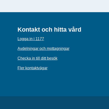
Kontakt och hitta vård
Logga in i 1177
Avdelningar och mottagningar
Checka in till ditt besök
Fler kontaktvägar