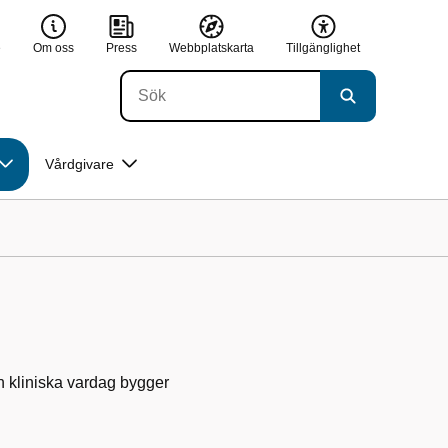
e
Om oss
Press
Webbplatskarta
Tillgänglighet
Vårdgivare
din kliniska vardag bygger