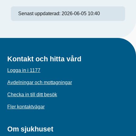
Senast uppdaterad:
2026-06-05 10:40
Kontakt och hitta vård
Logga in i 1177
Avdelningar och mottagningar
Checka in till ditt besök
Fler kontaktvägar
Om sjukhuset