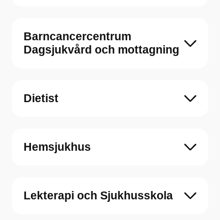
Barncancercentrum
Dagsjukvård och mottagning
Dietist
Hemsjukhus
Lekterapi och Sjukhusskola