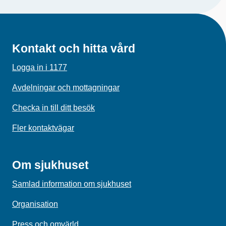
Kontakt och hitta vård
Logga in i 1177
Avdelningar och mottagningar
Checka in till ditt besök
Fler kontaktvägar
Om sjukhuset
Samlad information om sjukhuset
Organisation
Press och omvärld