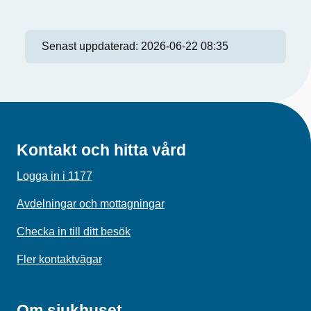
Senast uppdaterad:
2026-06-22 08:35
Kontakt och hitta vård
Logga in i 1177
Avdelningar och mottagningar
Checka in till ditt besök
Fler kontaktvägar
Om sjukhuset