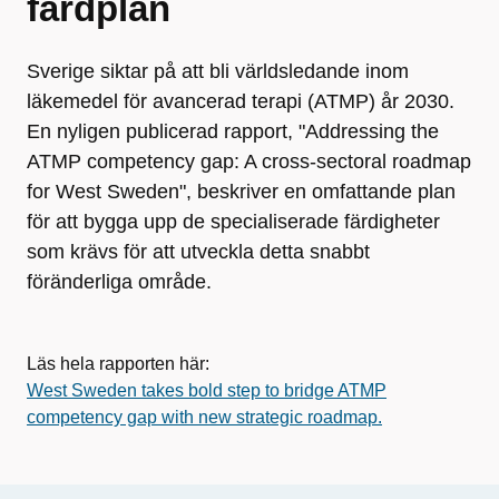
färdplan
Sverige siktar på att bli världsledande inom
läkemedel för avancerad terapi (ATMP) år 2030.
En nyligen publicerad rapport, "Addressing the
ATMP competency gap: A cross-sectoral roadmap
for West Sweden", beskriver en omfattande plan
för att bygga upp de specialiserade färdigheter
som krävs för att utveckla detta snabbt
föränderliga område.
Läs hela rapporten här:
West Sweden takes bold step to bridge ATMP
competency gap with new strategic roadmap.