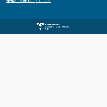
medarbetare på sjukhuset.