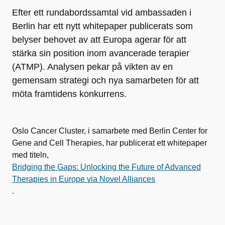
Efter ett rundabordssamtal vid ambassaden i
Berlin har ett nytt whitepaper publicerats som
belyser behovet av att Europa agerar för att
stärka sin position inom avancerade terapier
(ATMP). Analysen pekar på vikten av en
gemensam strategi och nya samarbeten för att
möta framtidens konkurrens.
Oslo Cancer Cluster, i samarbete med Berlin Center for
Gene and Cell Therapies, har publicerat ett whitepaper
med titeln,
Bridging the Gaps: Unlocking the Future of Advanced
Therapies in Europe via Novel Alliances
.