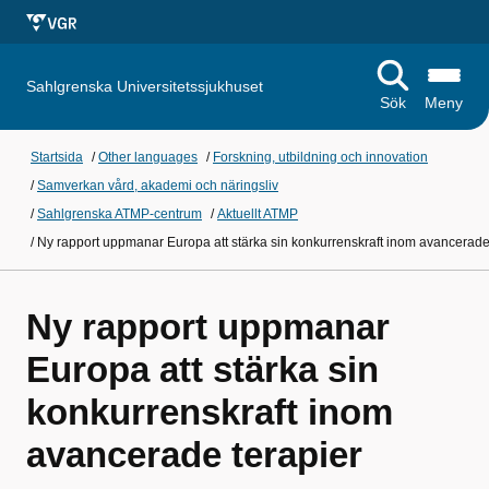
Sahlgrenska Universitetssjukhuset
Sök
Meny
Startsida
/
Other languages
/
Forskning, utbildning och innovation
/
Samverkan vård, akademi och näringsliv
/
Sahlgrenska ATMP-centrum
/
Aktuellt ATMP
/
Ny rapport uppmanar Europa att stärka sin konkurrenskraft inom avancerade
Ny rapport uppmanar
Europa att stärka sin
konkurrenskraft inom
avancerade terapier