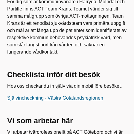
För dig som är kommuninvånare i Härryda, Mölndal och
Partille finns ACT Team Krans. Teamet vänder sig till
samma målgrupp som övriga ACT-mottagningen. Team
Krans är ett renodlat sjukvårdsteam vars primära uppgift
och mål är att fånga upp de patienter som identifierats av
respektive kommun behövandes psykiatrisk vård, men
som står längst bort från vården och saknar en
fungerande vårdkontakt.
Checklista inför ditt besök
Hos oss checkar du in själv via din mobil före besöket.
Självincheckning - Västra Götalandsregionen
Vi som arbetar här
Vi arbetar tvärprofessionellt på ACT Göteborg och vi är