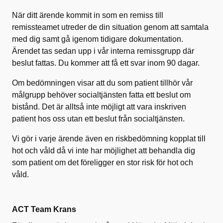
När ditt ärende kommit in som en remiss till
remissteamet utreder de din situation genom att samtala
med dig samt gå igenom tidigare dokumentation.
Ärendet tas sedan upp i vår interna remissgrupp där
beslut fattas. Du kommer att få ett svar inom 90 dagar.
Om bedömningen visar att du som patient tillhör vår
målgrupp behöver socialtjänsten fatta ett beslut om
bistånd. Det är alltså inte möjligt att vara inskriven
patient hos oss utan ett beslut från socialtjänsten.
Vi gör i varje ärende även en riskbedömning kopplat till
hot och våld då vi inte har möjlighet att behandla dig
som patient om det föreligger en stor risk för hot och
våld.
ACT Team Krans