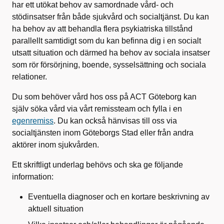
har ett utökat behov av samordnade vård- och
stödinsatser från både sjukvård och socialtjänst. Du kan
ha behov av att behandla flera psykiatriska tillstånd
parallellt samtidigt som du kan befinna dig i en socialt
utsatt situation och därmed ha behov av sociala insatser
som rör försörjning, boende, sysselsättning och sociala
relationer.
Du som behöver vård hos oss på ACT Göteborg kan
själv söka vård via vårt remissteam och fylla i en
egenremiss
. Du kan också hänvisas till oss via
socialtjänsten inom Göteborgs Stad eller från andra
aktörer inom sjukvården.
Ett skriftligt underlag behövs och ska ge följande
information:
Eventuella diagnoser och en kortare beskrivning av
aktuell situation