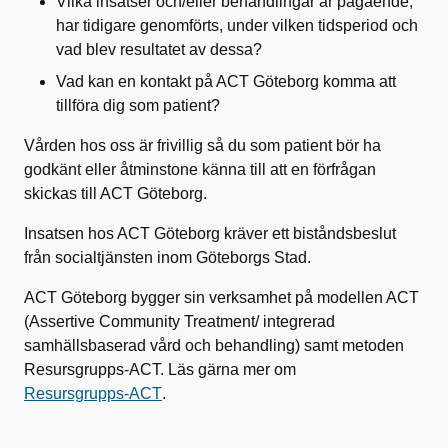
Vilka insatser och/eller behandlingar är pågående,
har tidigare genomförts, under vilken tidsperiod och
vad blev resultatet av dessa?
Vad kan en kontakt på ACT Göteborg komma att
tillföra dig som patient?
Vården hos oss är frivillig så du som patient bör ha
godkänt eller åtminstone känna till att en förfrågan
skickas till ACT Göteborg.
Insatsen hos ACT Göteborg kräver ett biståndsbeslut
från socialtjänsten inom Göteborgs Stad.
ACT Göteborg bygger sin verksamhet på modellen ACT
(Assertive Community Treatment/ integrerad
samhällsbaserad vård och behandling) samt metoden
Resursgrupps-ACT. Läs gärna mer om
Resursgrupps-ACT
.