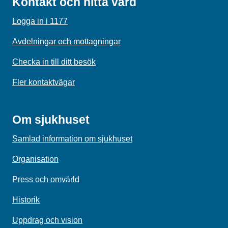
Kontakt och hitta vård
Logga in i 1177
Avdelningar och mottagningar
Checka in till ditt besök
Fler kontaktvägar
Om sjukhuset
Samlad information om sjukhuset
Organisation
Press och omvärld
Historik
Uppdrag och vision