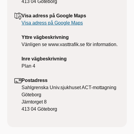
413 04
Göteborg
Visa adress på Google Maps
Visa adress på Google Maps
Yttre vägbeskrivning
Vänligen se www.vasttrafik.se för information.
Inre vägbeskrivning
Plan 4
Postadress
Sahlgrenska Univ.sjukhuset ACT-mottagning
Göteborg
Järntorget 8
413 04
Göteborg