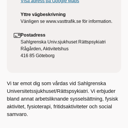
Visa adress på Google Maps
Yttre vägbeskrivning
Vänligen se www.vasttrafik.se för information.
Postadress
Sahlgrenska Univ.sjukhuset Rättspsykiatri
Rågården, Aktivitetshus
416 85
Göteborg
Vi tar emot dig som vårdas vid Sahlgrenska
Universitetssjukhuset/Rättspsykiatri. Vi erbjuder
bland annat arbetsliknande sysselsättning, fysisk
aktivitet, fysioterapi, fritidsaktiviteter och social
samvaro.