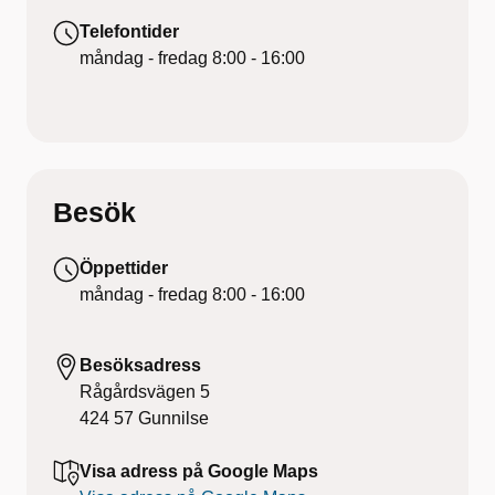
Telefontider
måndag - fredag
8:00 - 16:00
Besök
Öppettider
måndag - fredag
8:00 - 16:00
Besöksadress
Rågårdsvägen 5
424 57
Gunnilse
Visa adress på Google Maps