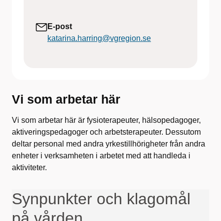
E-post
katarina.harring@vgregion.se
Vi som arbetar här
Vi som arbetar här är fysioterapeuter, hälsopedagoger,
aktiveringspedagoger och arbetsterapeuter. Dessutom
deltar personal med andra yrkestillhörigheter från andra
enheter i verksamheten i arbetet med att handleda i
aktiviteter.
Synpunkter och klagomål
på vården