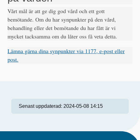
Vårt mål är att ge dig god vård och ett gott
bemötande. Om du har synpunkter på den vård,
behandling eller det bemötande du har fått är vi
mycket tacksamma om du låter oss få veta detta.
Lämna gärna dina synpunkter via 1177, e-post eller
post.
Senast uppdaterad:
2024-05-08 14:15