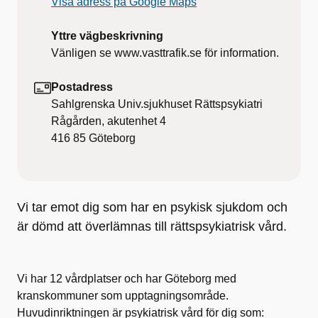
Visa adress på Google Maps
Yttre vägbeskrivning
Vänligen se www.vasttrafik.se för information.
Postadress
Sahlgrenska Univ.sjukhuset Rättspsykiatri
Rågården, akutenhet 4
416 85
Göteborg
Vi tar emot dig som har en psykisk sjukdom och
är dömd att överlämnas till rättspsykiatrisk vård.
Vi har 12 vårdplatser och har Göteborg med
kranskommuner som upptagningsområde.
Huvudinriktningen är psykiatrisk vård för dig som: