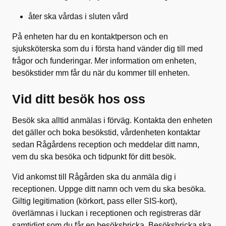
åter ska vårdas i sluten vård
På enheten har du en kontaktperson och en
sjuksköterska som du i första hand vänder dig till med
frågor och funderingar. Mer information om enheten,
besökstider mm får du när du kommer till enheten.
Vid ditt besök hos oss
Besök ska alltid anmälas i förväg. Kontakta den enheten
det gäller och boka besökstid, vårdenheten kontaktar
sedan Rågårdens reception och meddelar ditt namn,
vem du ska besöka och tidpunkt för ditt besök.
Vid ankomst till Rågården ska du anmäla dig i
receptionen. Uppge ditt namn och vem du ska besöka.
Giltig legitimation (körkort, pass eller SIS-kort),
överlämnas i luckan i receptionen och registreras där
samtidigt som du får en besöksbricka. Besöksbricka ska