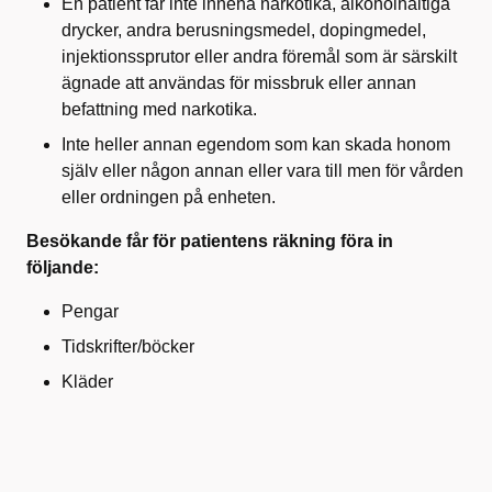
En patient får inte inneha narkotika, alkoholhaltiga
drycker, andra berusningsmedel, dopingmedel,
injektionssprutor eller andra föremål som är särskilt
ägnade att användas för missbruk eller annan
befattning med narkotika.
Inte heller annan egendom som kan skada honom
själv eller någon annan eller vara till men för vården
eller ordningen på enheten.
Besökande får för patientens räkning föra in
följande:
Pengar
Tidskrifter/böcker
Kläder