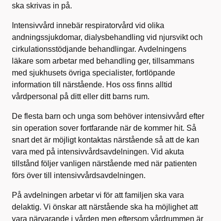
ska skrivas in på.
Intensivvård innebär respiratorvård vid olika
andningssjukdomar, dialysbehandling vid njursvikt och
cirkulationsstödjande behandlingar. Avdelningens
läkare som arbetar med behandling ger, tillsammans
med sjukhusets övriga specialister, fortlöpande
information till närstående. Hos oss finns alltid
vårdpersonal på ditt eller ditt barns rum.
De flesta barn och unga som behöver intensivvård efter
sin operation sover fortfarande när de kommer hit. Så
snart det är möjligt kontaktas närstående så att de kan
vara med på intensivvårdsavdelningen. Vid akuta
tillstånd följer vanligen närstående med när patienten
förs över till intensivvårdsavdelningen.
På avdelningen arbetar vi för att familjen ska vara
delaktig. Vi önskar att närstående ska ha möjlighet att
vara närvarande i vården men eftersom vårdrummen är