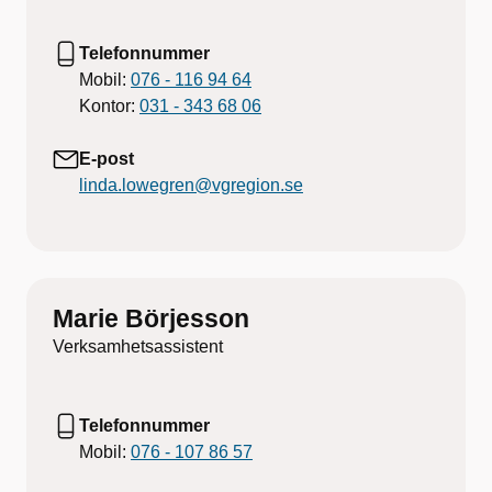
Telefonnummer
Mobil:
076 - 116 94 64
Kontor:
031 - 343 68 06
E-post
linda.lowegren@vgregion.se
Marie Börjesson
Verksamhetsassistent
Telefonnummer
Mobil:
076 - 107 86 57