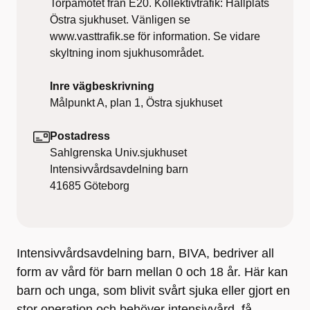
Torpamotet från E20. Kollektivtrafik: Hållplats
Östra sjukhuset. Vänligen se
www.vasttrafik.se för information. Se vidare
skyltning inom sjukhusområdet.
Inre vägbeskrivning
Målpunkt A, plan 1, Östra sjukhuset
Postadress
Sahlgrenska Univ.sjukhuset
Intensivvårdsavdelning barn
41685
Göteborg
Intensivvårdsavdelning barn, BIVA, bedriver all
form av vård för barn mellan 0 och 18 år. Här kan
barn och unga, som blivit svårt sjuka eller gjort en
stor operation och behöver intensivvård, få