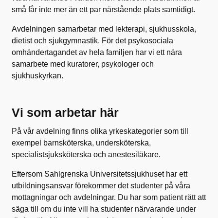
små får inte mer än ett par närstående plats samtidigt.
Avdelningen samarbetar med lekterapi, sjukhusskola,
dietist och sjukgymnastik. För det psykosociala
omhändertagandet av hela familjen har vi ett nära
samarbete med kuratorer, psykologer och
sjukhuskyrkan.
Vi som arbetar här
På vår avdelning finns olika yrkeskategorier som till
exempel barnsköterska, undersköterska,
specialistsjuksköterska och anestesiläkare.
Eftersom Sahlgrenska Universitetssjukhuset har ett
utbildningsansvar förekommer det studenter på våra
mottagningar och avdelningar. Du har som patient rätt att
säga till om du inte vill ha studenter närvarande under