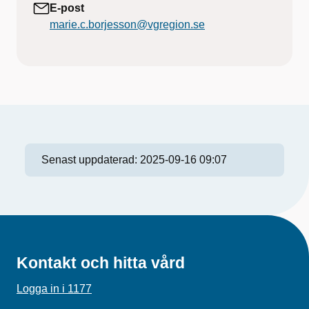
E-post
marie.c.borjesson@vgregion.se
Senast uppdaterad:
2025-09-16 09:07
Kontakt och hitta vård
Logga in i 1177