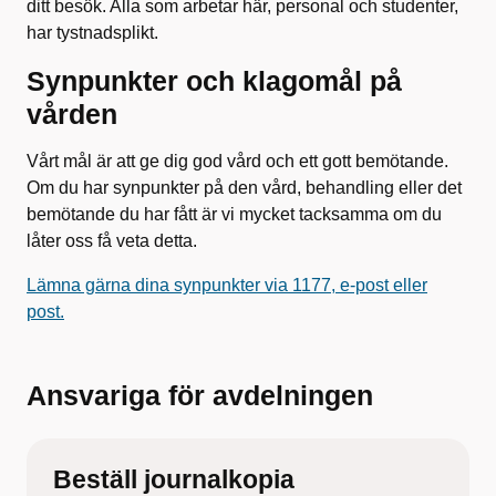
ditt besök. Alla som arbetar här, personal och studenter,
har tystnadsplikt.
Synpunkter och klagomål på
vården
Vårt mål är att ge dig god vård och ett gott bemötande.
Om du har synpunkter på den vård, behandling eller det
bemötande du har fått är vi mycket tacksamma om du
låter oss få veta detta.
Lämna gärna dina synpunkter via 1177, e-post eller
post.
Ansvariga för avdelningen
Beställ journalkopia