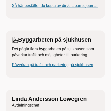
Så här beställer du kopia av din/ditt barns journal
Byggarbeten på sjukhusen
Det pågår flera byggarbeten på sjukhusen som
påverkar trafik och möjligheter till parkering.
Påverkan på trafik och parkering på sjukhusen
Linda Andersson Löwegren
Avdelningschef