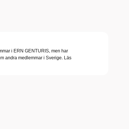
dlemmar i ERN GENTURIS, men har
enom andra medlemmar i Sverige. Läs