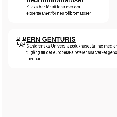
neurofibromatoser
Klicka här för att läsa mer om
expertteamet för neurofibromatoser.
ERN GENTURIS
Sahlgrenska Universitetssjukhuset är inte me
tillgång till det europeiska referensnätverket g
mer här.