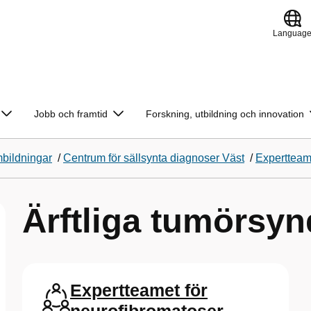
Languag
Jobb och framtid
Forskning, utbildning och innovation
bildningar
/
Centrum för sällsynta diagnoser Väst
/
Experttea
Ärftliga tumörsy
Expertteamet för