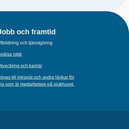
Jobb och framtid
tbildning och tjänstgöring
ediga jobb
tveckling och karriär
nlogg till intranät och andra länkar för
ig som är medarbetare på sjukhuset.