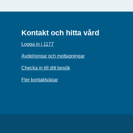
Kontakt och hitta vård
Logga in i 1177
Avdelningar och mottagningar
Checka in till ditt besök
Fler kontaktvägar