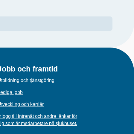
Jobb och framtid
tbildning och tjänstgöring
ediga jobb
tveckling och karriär
nlogg till intranät och andra länkar för
ig som är medarbetare på sjukhuset.