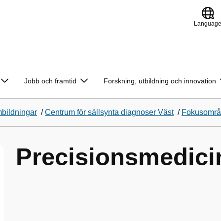
Languag
Jobb och framtid
Forskning, utbildning och innovation
bildningar
/
Centrum för sällsynta diagnoser Väst
/
Fokusomr
Precisionsmedici