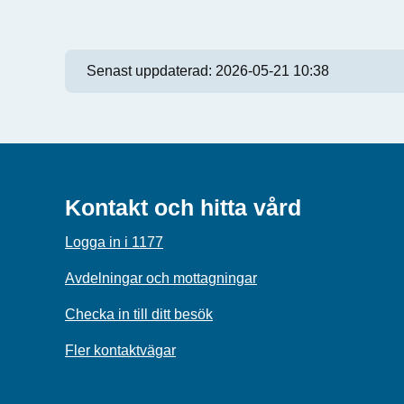
Senast uppdaterad:
2026-05-21 10:38
Kontakt och hitta vård
Logga in i 1177
Avdelningar och mottagningar
Checka in till ditt besök
Fler kontaktvägar