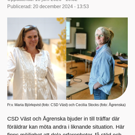
Publicerad:
20 december 2024 - 13:53
Fr.v. Maria Björkqvist (foto: CSD Väst) och Cecilia Stocks (foto: Ågrenska)
CSD Väst och Ågrenska bjuder in till träffar där
föräldrar kan möta andra i liknande situation. Här