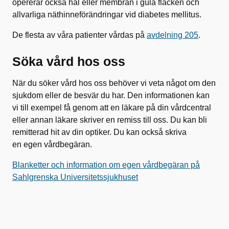
opererar också hål eller membran i gula fläcken och
allvarliga näthinneförändringar vid diabetes mellitus.
De flesta av våra patienter vårdas på
avdelning 205
.
Söka vård hos oss
När du söker vård hos oss behöver vi veta något om den
sjukdom eller de besvär du har. Den informationen kan
vi till exempel få genom att en läkare på din vårdcentral
eller annan läkare skriver en remiss till oss. Du kan bli
remitterad hit av din optiker. Du kan också skriva
en egen vårdbegäran.
Blanketter och information om egen vårdbegäran på
Sahlgrenska Universitetssjukhuset