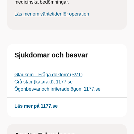
medicinska bedömningar.
Läs mer om väntetider för operation
Sjukdomar och besvär
Glaukom - 'Fråga doktorn' (SVT)
Grå starr (katarakt), 1177.se
Ögonbesvär och irriterade ögon, 1177.se
Läs mer på 1177.se