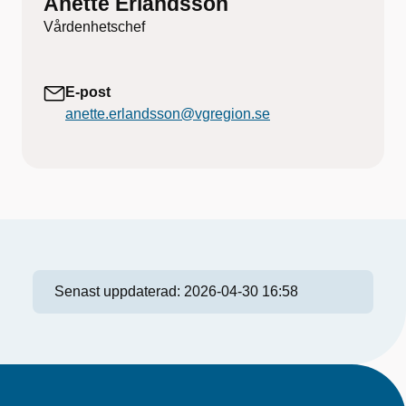
Anette Erlandsson
Vårdenhetschef
E-post
anette.erlandsson@vgregion.se
Senast uppdaterad:
2026-04-30 16:58