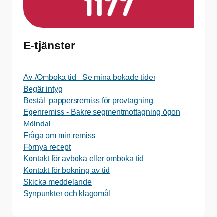
E-tjänster
Av-/Omboka tid - Se mina bokade tider
Begär intyg
Beställ pappersremiss för provtagning
Egenremiss - Bakre segmentmottagning ögon
Mölndal
Fråga om min remiss
Förnya recept
Kontakt för avboka eller omboka tid
Kontakt för bokning av tid
Skicka meddelande
Synpunkter och klagomål