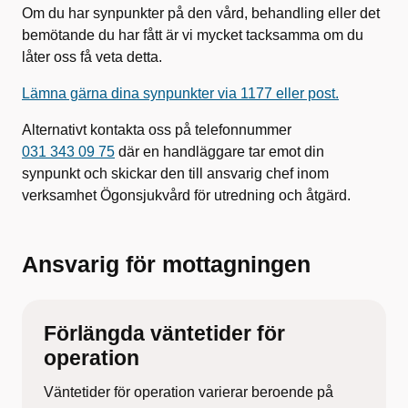
Om du har synpunkter på den vård, behandling eller det
bemötande du har fått är vi mycket tacksamma om du
låter oss få veta detta.
Lämna gärna dina synpunkter via 1177 eller post.
Alternativt kontakta oss på telefonnummer
031 343 09 75
där en handläggare tar emot din
synpunkt och skickar den till ansvarig chef inom
verksamhet Ögonsjukvård för utredning och åtgärd.
Ansvarig för mottagningen
Förlängda väntetider för
operation
Väntetider för operation varierar beroende på