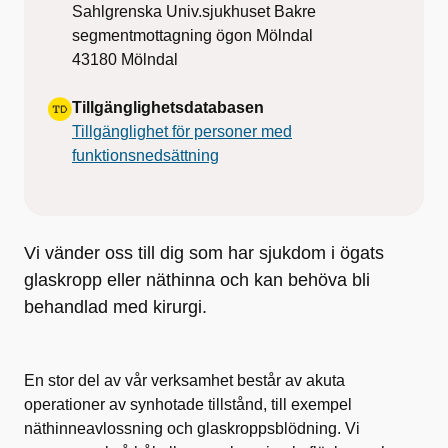
Sahlgrenska Univ.sjukhuset Bakre
segmentmottagning ögon Mölndal
43180
Mölndal
Tillgänglighetsdatabasen
Tillgänglighet för personer med
funktionsnedsättning
Vi vänder oss till dig som har sjukdom i ögats
glaskropp eller näthinna och kan behöva bli
behandlad med kirurgi.
En stor del av vår verksamhet består av akuta
operationer av synhotade tillstånd, till exempel
näthinneavlossning och glaskroppsblödning. Vi