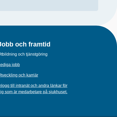
Jobb och framtid
tbildning och tjänstgöring
ediga jobb
tveckling och karriär
nlogg till intranät och andra länkar för
ig som är medarbetare på sjukhuset.