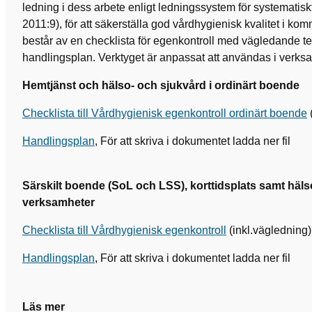
ledning i dess arbete enligt ledningssystem för systematis
2011:9), för att säkerställa god vårdhygienisk kvalitet i k
består av en checklista för egenkontroll med vägledande te
handlingsplan. Verktyget är anpassat att användas i verks
Hemtjänst och hälso- och sjukvård i ordinärt boende
Checklista till Vårdhygienisk egenkontroll ordinärt boende
Handlingsplan
, För att skriva i dokumentet ladda ner fil
Särskilt boende (SoL och LSS), korttidsplats samt häls
verksamheter
Checklista till Vårdhygienisk egenkontroll
(inkl.väglednin
Handlingsplan
, För att skriva i dokumentet ladda ner fil
Läs mer