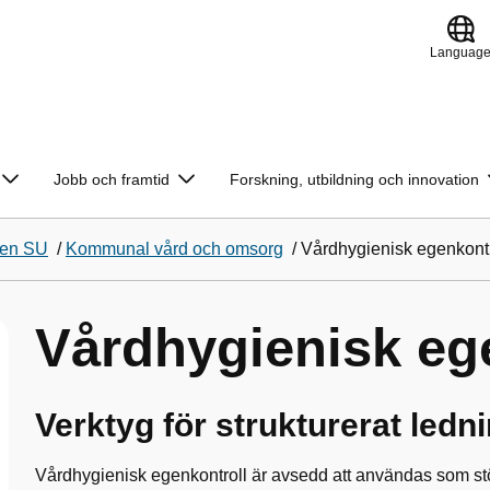
Languag
Jobb och framtid
Forskning, utbildning och innovation
ien SU
/
Kommunal vård och omsorg
/
Vårdhygienisk egenkont
Vårdhygienisk eg
Verktyg för strukturerat ledn
Vårdhygienisk egenkontroll är avsedd att användas som st