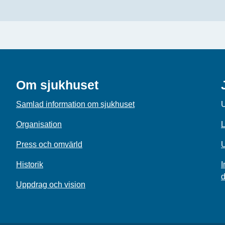
Om sjukhuset
Samlad information om sjukhuset
U
Organisation
L
Press och omvärld
U
Historik
I
d
Uppdrag och vision