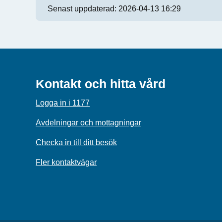
Senast uppdaterad:
2026-04-13 16:29
Kontakt och hitta vård
Logga in i 1177
Avdelningar och mottagningar
Checka in till ditt besök
Fler kontaktvägar