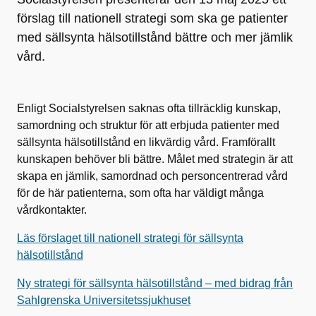
förslag till nationell strategi som ska ge patienter
med sällsynta hälsotillstånd bättre och mer jämlik
vård.
Enligt Socialstyrelsen saknas ofta tillräcklig kunskap,
samordning och struktur för att erbjuda patienter med
sällsynta hälsotillstånd en likvärdig vård. Framförallt
kunskapen behöver bli bättre. Målet med strategin är att
skapa en jämlik, samordnad och personcentrerad vård
för de här patienterna, som ofta har väldigt många
vårdkontakter.
Läs förslaget till nationell strategi för sällsynta
hälsotillstånd
Ny strategi för sällsynta hälsotillstånd – med bidrag från
Sahlgrenska Universitetssjukhuset