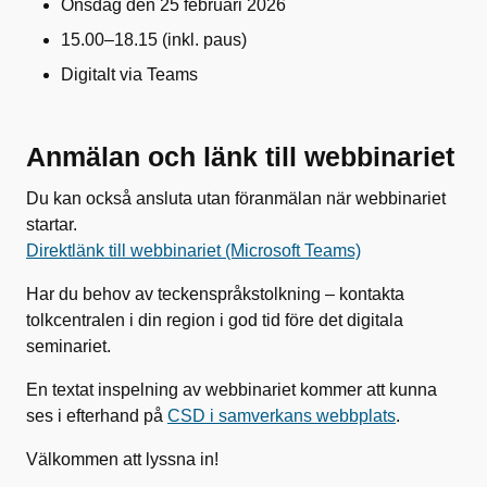
Onsdag den 25 februari 2026
15.00–18.15 (inkl. paus)
Digitalt via Teams
Anmälan och länk till webbinariet
Du kan också ansluta utan föranmälan när webbinariet
startar.
Direktlänk till webbinariet (Microsoft Teams)
Har du behov av teckenspråkstolkning – kontakta
tolkcentralen i din region i god tid före det digitala
seminariet.
En textat inspelning av webbinariet kommer att kunna
ses i efterhand på
CSD i samverkans webbplats
.
Välkommen att lyssna in!