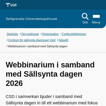
Sahlgrenska Universitetssjukhuset
Sök
Meny
Startsida
/
Om sjukhuset
/
Organisation
/
Centrumbildningar
/
Centrum för sällsynta diagnoser Väst
/
Aktuellt
/
Webbinarium i samband med Sällsynta dagen
Webbinarium i samband
med Sällsynta dagen
2026
CSD i samverkan bjuder i samband med
Sällsynta dagen in till ett webbinarium med fokus